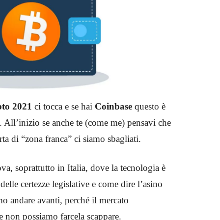
ypto 2021
ci tocca e se hai
Coinbase
questo è
e. All’inizio se anche te (come me) pensavi che
ta di “zona franca” ci siamo sbagliati.
a, soprattutto in Italia, dove la tecnologia è
delle certezze legislative e come dire l’asino
 andare avanti, perché il mercato
 e non possiamo farcela scappare.