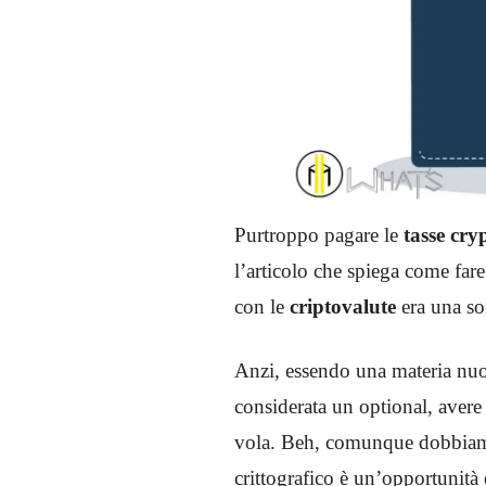
Purtroppo pagare le
tasse cr
l’articolo che spiega come far
con le
criptovalute
era una sor
Anzi, essendo una materia nuov
considerata un optional, avere 
vola. Beh, comunque dobbiamo
crittografico è un’opportunità