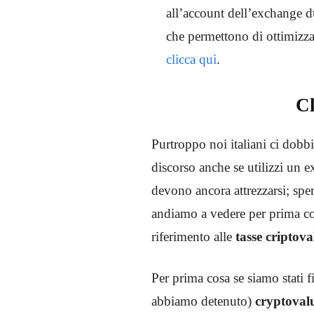
all’account dell’exchange du
che permettono di ottimizzar
clicca qui
.
Cl
Purtroppo noi italiani ci dobb
discorso anche se utilizzi un 
devono ancora attrezzarsi; spe
andiamo a vedere per prima cos
riferimento alle
tasse
criptova
Per prima cosa se siamo stati f
abbiamo detenuto)
cryptoval