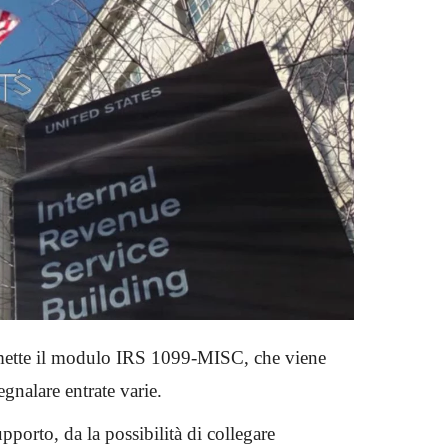
mette il modulo IRS 1099-MISC, che viene
segnalare entrate varie.
orto, da la possibilità di collegare