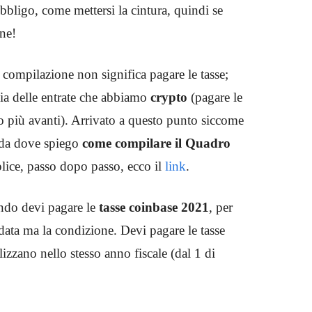
bligo, come mettersi la cintura, quindi se
one!
 compilazione non significa pagare le tasse;
ia delle entrate che abbiamo
crypto
(pagare le
mo più avanti). Arrivato a questo punto siccome
uida dove spiego
come compilare il Quadro
lice, passo dopo passo, ecco il
link
.
ndo devi pagare le
tasse coinbase 2021
, per
ata ma la condizione. Devi pagare le tasse
lizzano nello stesso anno fiscale (dal 1 di