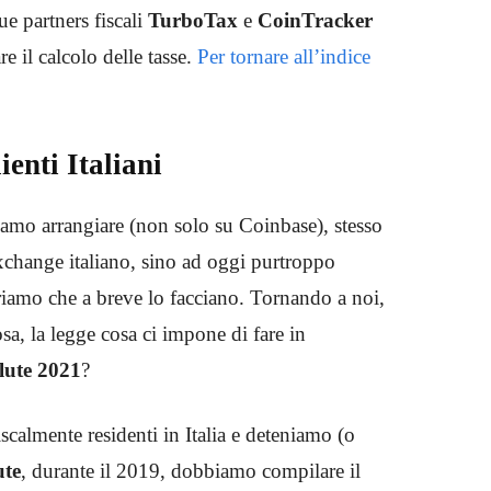
e partners fiscali
TurboTax
e
CoinTracker
e il calcolo delle tasse.
Per tornare all’indice
ienti Italiani
iamo arrangiare (non solo su Coinbase), stesso
exchange italiano, sino ad oggi purtroppo
riamo che a breve lo facciano. Tornando a noi,
a, la legge cosa ci impone di fare in
lute
2021
?
iscalmente residenti in Italia e deteniamo (o
ute
, durante il 2019, dobbiamo compilare il