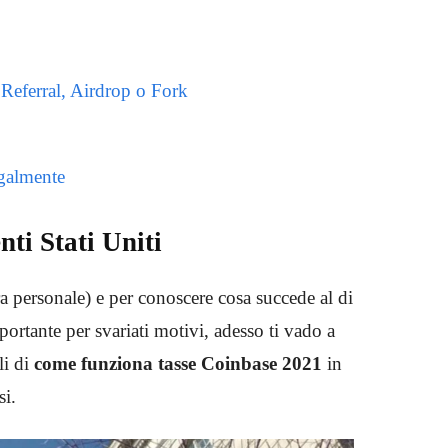
Referral, Airdrop o Fork
galmente
nti Stati Uniti
ra personale) e per conoscere cosa succede al di
mportante per svariati motivi, adesso ti vado a
li di
come funziona tasse Coinbase 2021
in
si.