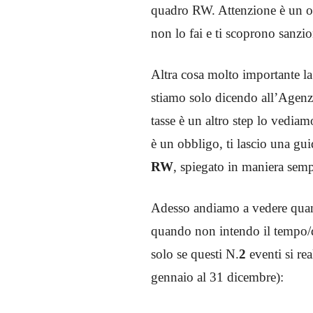
quadro RW. Attenzione è un ob
non lo fai e ti scoprono sanzi
Altra cosa molto importante la
stiamo solo dicendo all’Agenz
tasse è un altro step lo vedia
è un obbligo, ti lascio una g
RW
, spiegato in maniera semp
Adesso andiamo a vedere qua
quando non intendo il tempo/d
solo se questi N.
2
eventi si rea
gennaio al 31 dicembre):