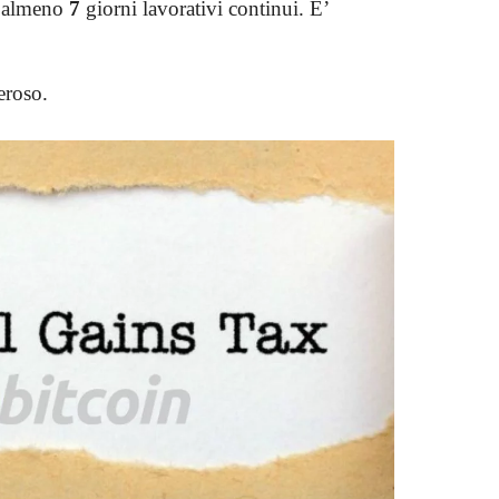
 almeno
7
giorni lavorativi continui. E’
eroso.