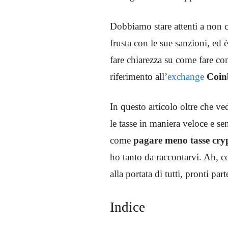
Dobbiamo stare attenti a non co
frusta con le sue sanzioni, ed 
fare chiarezza su come fare co
riferimento all’
exchange
Coin
In questo articolo oltre che ve
le tasse in maniera veloce e sen
come
pagare meno tasse cry
ho tanto da raccontarvi. Ah, co
alla portata di tutti, pronti par
Indice