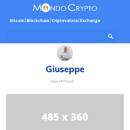
Bitcoin
Blockchain
Criptovaluta
Exchange
Giuseppe
1044 ARTICLES