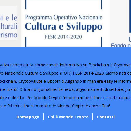
tiva riconosciuta come canale informativo su Blockchain e Cryptovalut
Nazionale Cultura e Sviluppo (PON) FESR 2014-2020. Siamo nati con 
ckchain, Cryptovalute e Bitcoin divulgando in maniera easy le informaz
oni e utenti. Offriamo giornalmente news, aggiornamenti di settore, gu
lice e diretto. Per Mondo Crypto l’informazione è libera e tutti hanno i
e e Bitcoin. Il nostro motto è: Mondo Crypto è anche Tua!
Homepage
Chi è Mondo Crypto
Contatti