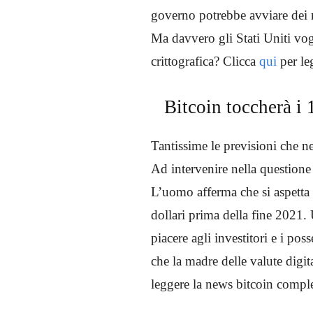
governo potrebbe avviare dei mo
Ma davvero gli Stati Uniti vog
crittografica? Clicca
qui
per le
Bitcoin toccherà i 
Tantissime le previsioni che n
Ad intervenire nella question
L’uomo afferma che si aspetta
dollari prima della fine 2021. 
piacere agli investitori e i pos
che la madre delle valute digit
leggere la news bitcoin comple