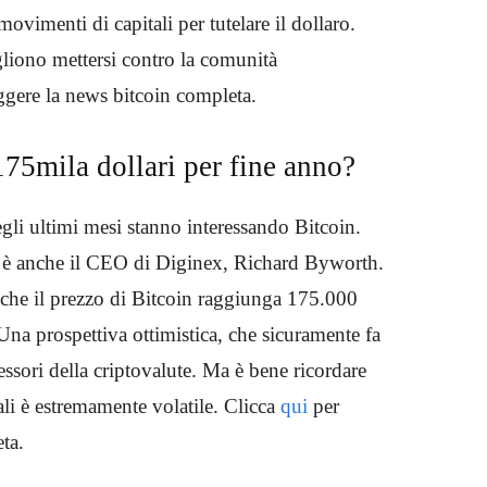
vimenti di capitali per tutelare il dollaro.
liono mettersi contro la comunità
ggere la news bitcoin completa.
175mila dollari per fine anno?
egli ultimi mesi stanno interessando Bitcoin.
e è anche il CEO di Diginex, Richard Byworth.
 che il prezzo di Bitcoin raggiunga 175.000
Una prospettiva ottimistica, che sicuramente fa
sessori della criptovalute. Ma è bene ricordare
ali è estremamente volatile. Clicca
qui
per
ta.