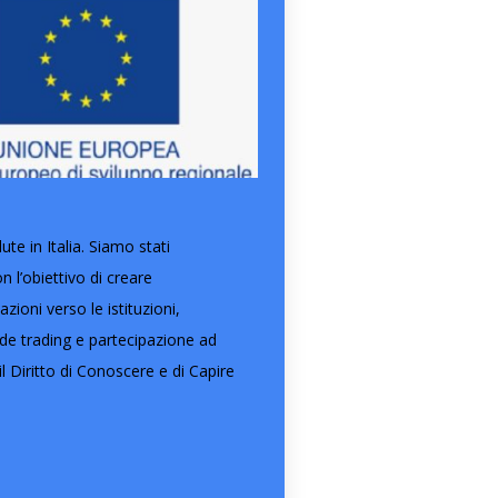
e in Italia. Siamo stati
l’obiettivo di creare
ioni verso le istituzioni,
ide trading e partecipazione ad
l Diritto di Conoscere e di Capire