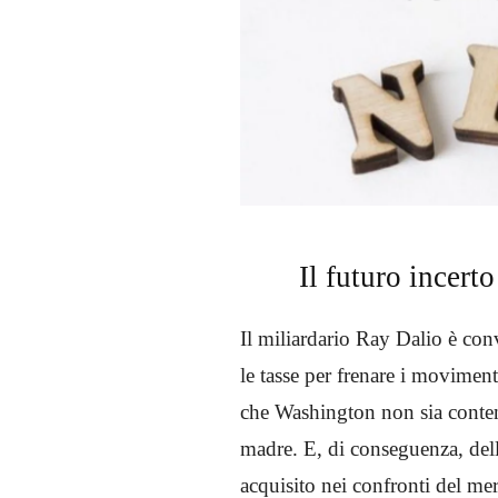
Il futuro incerto
Il miliardario Ray Dalio è con
le tasse per frenare i movimenti
che Washington non sia conten
madre. E, di conseguenza, della
acquisito nei confronti del mer