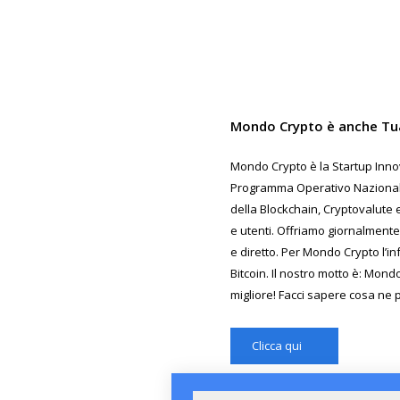
Mondo Crypto è anche Tu
Mondo Crypto è la Startup Innov
Programma Operativo Nazionale 
della Blockchain, Cryptovalute e
e utenti. Offriamo giornalmente
e diretto. Per Mondo Crypto l’in
Bitcoin. Il nostro motto è: Mond
migliore! Facci sapere cosa ne 
Clicca qui