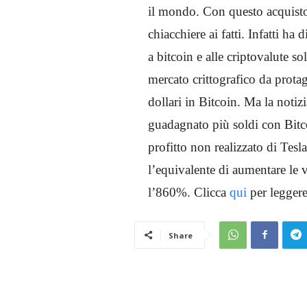
il mondo. Con questo acquisto
chiacchiere ai fatti. Infatti ha
a bitcoin e alle criptovalute so
mercato crittografico da protag
dollari in Bitcoin. Ma la notiz
guadagnato più soldi con Bitco
profitto non realizzato di Tes
l’equivalente di aumentare le ve
l’860%. Clicca
qui
per leggere
Share