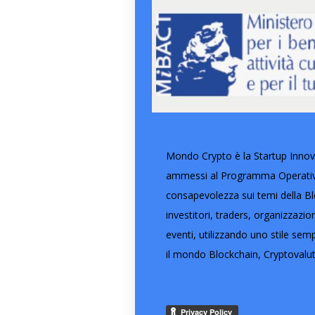
Mondo Crypto è la Startup Innova
ammessi al Programma Operativo 
consapevolezza sui temi della Blo
investitori, traders, organizzazi
eventi, utilizzando uno stile semp
il mondo Blockchain, Cryptovalut