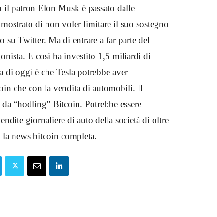
 il patron Elon Musk è passato dalle
 dimostrato di non voler limitare il suo sostegno
lo su Twitter. Ma di entrare a far parte del
onista. E così ha investito 1,5 miliardi di
ia di oggi è che Tesla potrebbe aver
in che con la vendita di automobili. Il
la da “hodling” Bitcoin. Potrebbe essere
ndite giornaliere di auto della società di oltre
 la news bitcoin completa.