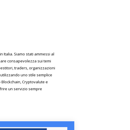
 Italia. Siamo stati ammessi al
reare consapevolezza sui temi
estitori, traders, organizzazioni
utilizzando uno stile semplice
do Blockchain, Cryptovalute e
ffrire un servizio sempre