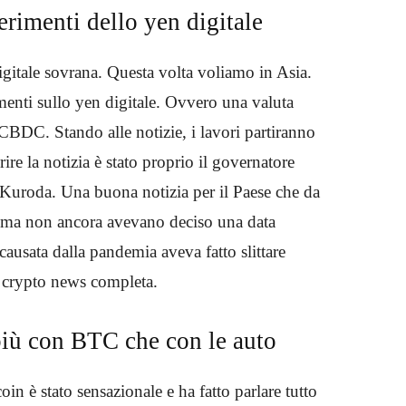
perimenti dello yen digitale
igitale sovrana. Questa volta voliamo in Asia.
imenti sullo yen digitale. Ovvero una valuta
 CBDC. Stando alle notizie, i lavori partiranno
ire la notizia è stato proprio il governatore
 Kuroda. Una buona notizia per il Paese che da
, ma non ancora avevano deciso una data
 causata dalla pandemia aveva fatto slittare
a crypto news completa.
più con BTC che con le auto
oin è stato sensazionale e ha fatto parlare tutto