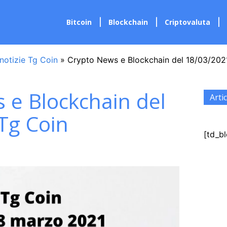
Bitcoin
Blockchain
Criptovaluta
notizie Tg Coin
»
Crypto News e Blockchain del 18/03/202
 e Blockchain del
Artic
Tg Coin
[td_bl