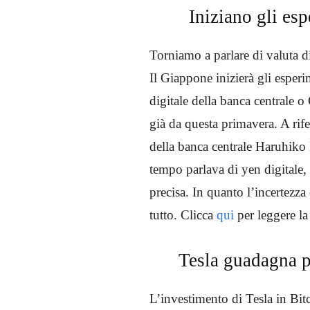
Iniziano gli es
Torniamo a parlare di valuta d
Il Giappone inizierà gli esper
digitale della banca centrale o
già da questa primavera. A rifer
della banca centrale Haruhiko
tempo parlava di yen digitale
precisa. In quanto l’incertezza
tutto. Clicca
qui
per leggere l
Tesla guadagna 
L’investimento di Tesla in Bitc