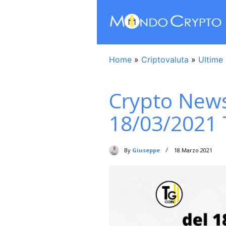
Home
»
Criptovaluta
»
Ultime 
Crypto News
18/03/2021 
By
Giuseppe
18 Marzo 2021