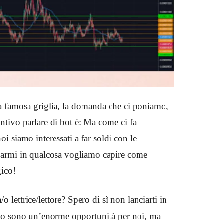
la famosa griglia, la domanda che ci poniamo,
tivo parlare di bot è: Ma come ci fa
oi siamo interessati a far soldi con le
ciarmi in qualcosa vogliamo capire come
gico!
o lettrice/lettore? Spero di sì non lanciarti in
ypto sono un’enorme opportunità per noi, ma