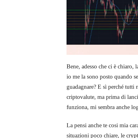
Bene, adesso che ci è chiaro, 
io me la sono posto quando sen
guadagnare? E sì perché tutti n
criptovalute, ma prima di lan
funziona, mi sembra anche lo
La pensi anche te cosi mia cara/
situazioni poco chiare, le cr