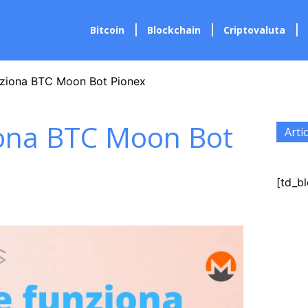
Bitcoin
Blockchain
Criptovaluta
ziona BTC Moon Bot Pionex
ona BTC Moon Bot
Artic
[td_bl