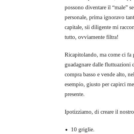
possono diventare il “male” se
personale, prima ignoravo ta
capitale, sii diligente mi racc
tutto, ovviamente filtra!
Ricapitolando, ma come ci fa g
guadagnare dalle fluttuazioni 
compra basso e vende alto, ne
esempio, giusto per capirci me
presente.
Ipotizziamo, di creare il nostr
10 griglie.