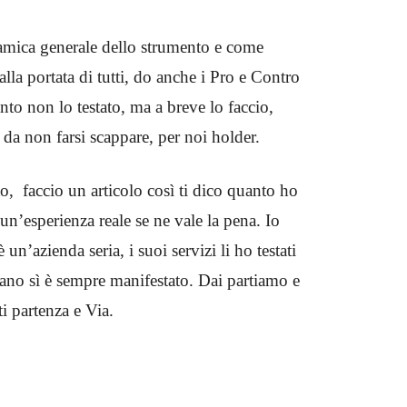
ramica generale dello strumento e come
alla portata di tutti, do anche i Pro e Contro
o non lo testato, ma a breve lo faccio,
da non farsi scappare, per noi holder.
, faccio un articolo così ti dico quanto ho
n’esperienza reale se ne vale la pena. Io
un’azienda seria, i suoi servizi li ho testati
evano sì è sempre manifestato. Dai partiamo e
 partenza e Via.