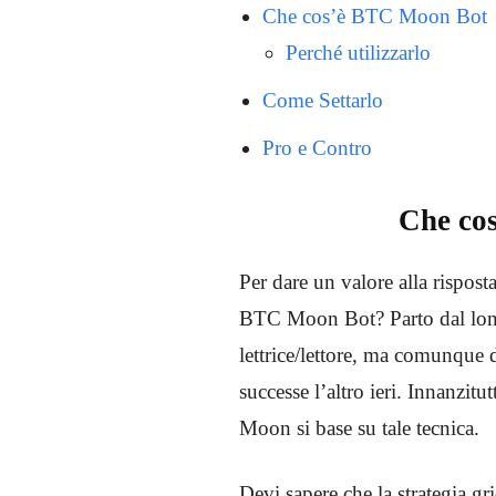
Che cos’è BTC Moon Bot
Perché utilizzarlo
Come Settarlo
Pro e Contro
Che co
Per dare un valore alla rispos
BTC Moon Bot? Parto dal lonta
lettrice/lettore, ma comunque 
successe l’altro ieri. Innanzitu
Moon si base su tale tecnica.
Devi sapere che la strategia gr