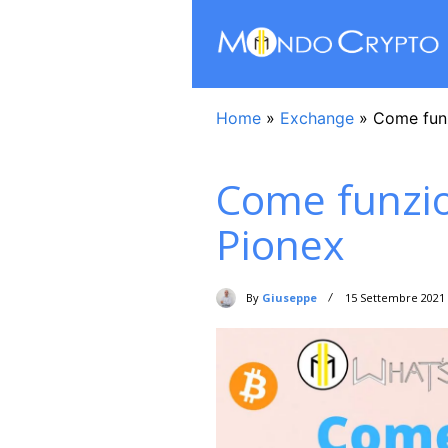
Home
»
Exchange
»
Come fun
Come funzi
Pionex
By
Giuseppe
15 Settembre 2021