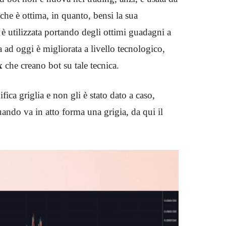
che è ottima, in quanto, bensi la sua
 è utilizzata portando degli ottimi guadagni a
ta ad oggi è migliorata a livello tecnologico,
x
che
creano bot su tale tecnica.
fica griglia e non gli è stato dato a caso,
quando va in atto forma una grigia, da qui il
.