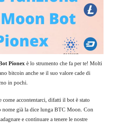
ot Pionex
è lo strumento che fa per te! Molti
ano bitcoin anche se il suo valore cade di
amo in pochi.
 come accontentarci, difatti il bot è stato
suo nome già la dice lunga BTC Moon. Con
dagnare e continuare a tenere le nostre