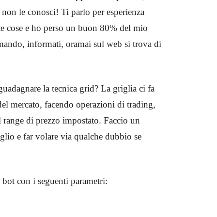
 non le conosci! Ti parlo per esperienza
nte cose e ho perso un buon 80% del mio
omando, informati, oramai sul web si trova di
uadagnare la tecnica grid? La griglia ci fa
del mercato, facendo operazioni di trading,
l range di prezzo impostato. Faccio un
glio e far volare via qualche dubbio se
o bot con i seguenti parametri: