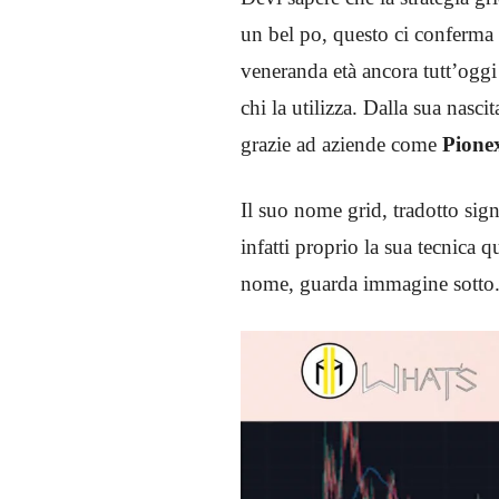
un bel po, questo ci conferma 
veneranda età ancora tutt’oggi
chi la utilizza. Dalla sua nasci
grazie ad aziende come
Pione
Il suo nome grid, tradotto signi
infatti proprio la sua tecnica 
nome, guarda immagine sotto