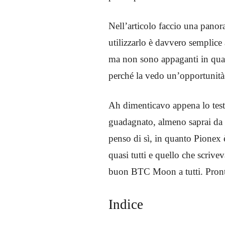
Nell’articolo faccio una pano
utilizzarlo è davvero semplice 
ma non sono appaganti in quant
perché la vedo un’opportunità 
Ah dimenticavo appena lo testo
guadagnato, almeno saprai da u
penso di sì, in quanto Pionex è 
quasi tutti e quello che scriv
buon BTC Moon a tutti. Pronti
Indice