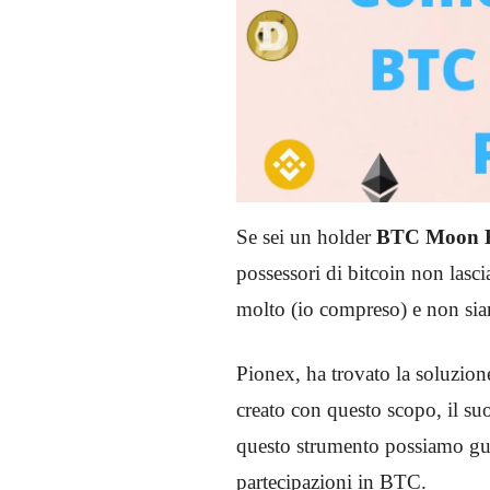
Se sei un holder
BTC Moon B
possessori di bitcoin non lasci
molto (io compreso) e non si
Pionex, ha trovato la soluzione
creato con questo scopo, il 
questo strumento possiamo gua
partecipazioni in BTC.