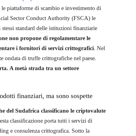
e le piattaforme di scambio e investimento di
ncial Sector Conduct Authority (FSCA) le
 stessi standard delle istituzioni finanziarie
zione non propone di regolamentare le
are i fornitori di servizi crittografici
. Nel
e ondata di truffe crittografiche nel paese.
rta. A metà strada tra un settore
odotti finanziari, ma sono sospette
e del Sudafrica classificano le criptovalute
esta classificazione porta tutti i servizi di
ing e consulenza crittografica. Sotto la