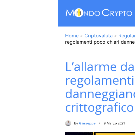
Home
»
Criptovaluta
»
Regola
regolamenti poco chiari danneg
L’allarme dal
regolamenti
danneggiano
crittografico
By
Giuseppe
9 Marzo 2021