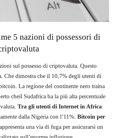
rime 5 nazioni di possessori di
criptovaluta
azioni sul possesso di criptovaluta. Questo
ia. Che dimostra che il 10,7% degli utenti di
 bitcoin. La regione del continente nero traina
operto cheil Sudafrica ha la più alta percentuale
ovaluta.
Tra gli utenti di Internet in Africa
tamente dalla Nigeria con l’11%.
Bitcoin per
ppresenta una via di fuga per assicurarsi un
alizzato sull’enorme inflazione.