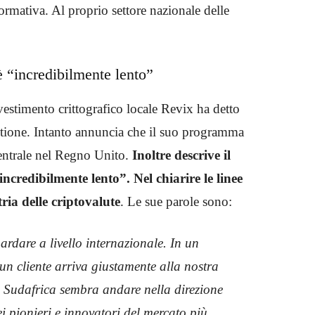
ormativa. Al proprio settore nazionale delle
è “incredibilmente lento”
vestimento crittografico locale Revix ha detto
estione. Intanto annuncia che il suo programma
 centrale nel Regno Unito.
Inoltre descrive il
credibilmente lento”. Nel chiarire le linee
ria delle criptovalute
. Le sue parole sono:
rdare a livello internazionale. In un
n cliente arriva giustamente alla nostra
l Sudafrica sembra andare nella direzione
i pionieri e innovatori del mercato più