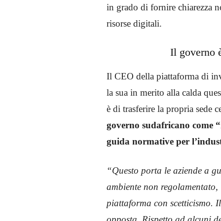
in grado di fornire chiarezza n
risorse digitali.
Il governo 
Il CEO della piattaforma di in
la sua in merito alla calda qu
è di trasferire la propria sede
governo sudafricano come “in
guida normative per l’indust
“Questo porta le aziende a gua
ambiente non regolamentato, u
piattaforma con scetticismo. I
opposta. Rispetto ad alcuni de