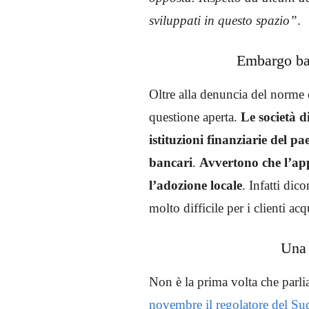
sviluppati in questo spazio”
.
Embargo ba
Oltre alla denuncia del norme c
questione aperta.
Le società d
istituzioni finanziarie del pa
bancari
.
Avvertono che l’ap
l’adozione locale
. Infatti di
molto difficile per i clienti ac
Una 
Non è la prima volta che parli
novembre il regolatore del S