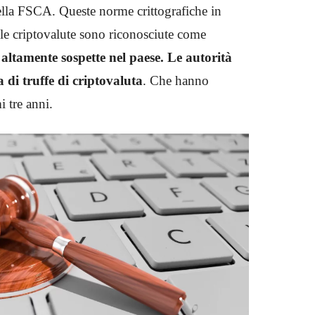
ella FSCA. Queste norme crittografiche in
le criptovalute sono riconosciute come
altamente sospette nel paese.
Le autorità
di truffe di criptovaluta
. Che hanno
mi tre anni.