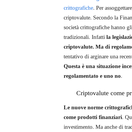
crittografiche
. Per assoggettar
criptovalute. Secondo la Fina
società crittografiche hanno gli
tradizionali. Infatti
la legisla
criptovalute. Ma di regolament
tentativo di arginare una recent
Questa è una situazione ince
regolamentato e uno no
.
Criptovalute come pr
Le nuove norme crittografich
come prodotti finanziari
. Qu
investimento. Ma anche di trad