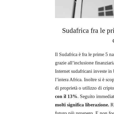
Sudafrica fra le p
Il Sudafrica è fra le prime 5 n
grazie all’inclusione finanziar
Internet sudafricani investe in
l’intera Africa. Inoltre si è sc
di proprietà o utilizzo di cript
con il 13%
. Seguito immedia
molti significa liberazione.
Ra
futuro più prospero. E non foc