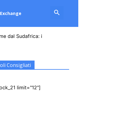
Exchange
rme dal Sudafrica: i
oli Consigliati
ock_21 limit="12"]