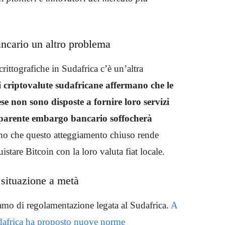
ncario un altro problema
rittografiche in Sudafrica c’è un’altra
i criptovalute sudafricane affermano che le
ese non sono disposte a fornire loro servizi
parente embargo bancario soffocherà
cono che questo atteggiamento chiuso rende
quistare Bitcoin con la loro valuta fiat locale.
situazione a metà
amo di regolamentazione legata al Sudafrica.
A
udafrica ha proposto nuove norme