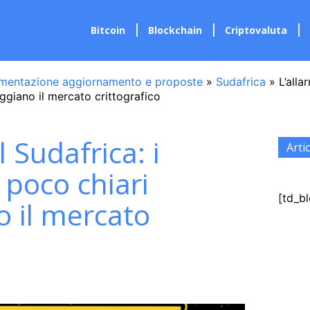
Bitcoin
Blockchain
Criptovaluta
mentazione aggiornamento e proposte
»
Sudafrica
»
L’alla
giano il mercato crittografico
 Sudafrica: i
Artic
 poco chiari
[td_bl
 il mercato