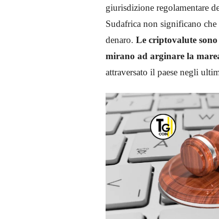
giurisdizione regolamentare d
Sudafrica non significano che 
denaro.
Le criptovalute sono 
mirano ad arginare la marea 
attraversato il paese negli ulti