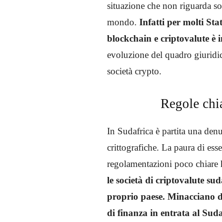
situazione che non riguarda so
mondo.
Infatti per molti Sta
blockchain e criptovalute è i
evoluzione del quadro giuridi
società crypto.
Regole chi
In Sudafrica è partita una den
crittografiche. La paura di esse
regolamentazioni poco chiare h
le società di criptovalute s
proprio paese. Minacciano di 
di finanza in entrata al Suda