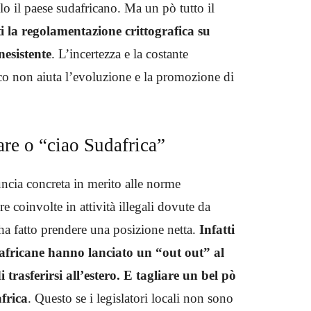
lo il paese sudafricano. Ma un pò tutto il
ti la regolamentazione crittografica su
nesistente
. L’incertezza e la costante
co non aiuta l’evoluzione e la promozione di
are o “ciao Sudafrica”
uncia concreta in merito alle norme
re coinvolte in attività illegali dovute da
a fatto prendere una posizione netta.
Infatti
udafricane hanno lanciato un “out out” al
trasferirsi all’estero. E tagliare un bel pò
frica
. Questo se i legislatori locali non sono