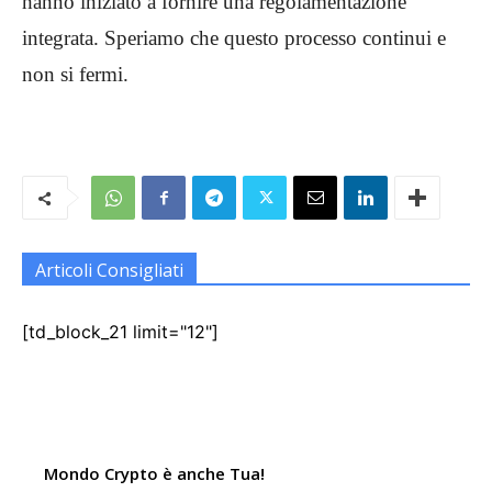
hanno iniziato a fornire una regolamentazione
integrata. Speriamo che questo processo continui e
non si fermi.
Articoli Consigliati
[td_block_21 limit="12"]
Mondo Crypto è anche Tua!