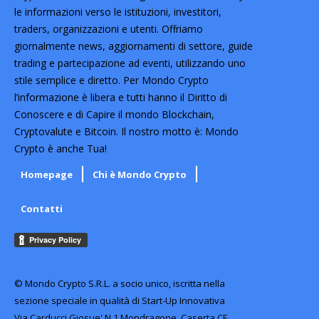
le informazioni verso le istituzioni, investitori,
traders, organizzazioni e utenti. Offriamo
giornalmente news, aggiornamenti di settore, guide
trading e partecipazione ad eventi, utilizzando uno
stile semplice e diretto. Per Mondo Crypto
l’informazione è libera e tutti hanno il Diritto di
Conoscere e di Capire il mondo Blockchain,
Cryptovalute e Bitcoin. Il nostro motto è: Mondo
Crypto è anche Tua!
Homepage
Chi è Mondo Crypto
Contatti
© Mondo Crypto S.R.L. a socio unico, iscritta nella
sezione speciale in qualità di Start-Up Innovativa
Via Carducci Giosue' N.1 Mondragone, Caserta CE