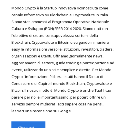
Mondo Crypto è la Startup Innovativa riconosciuta come
canale informativo su Blockchain e Cryptovalute in Italia.
Siamo stati ammessi al Programma Operativo Nazionale
Cultura e Sviluppo (PON) FESR 2014-2020. Siamo nati con
l'obiettivo di creare consapevolezza sui temi della
Blockchain, Cryptovalute e Bitcoin divulgando in maniera
easy le informazioni verso le istituzioni, investitori, traders,
organizzazioni e utenti. Offriamo giornalmente news,
aggiornamenti di settore, guide trading e partecipazione ad
eventi, utilizzando uno stile semplice e diretto. Per Mondo
Crypto l’informazione è libera e tutti hanno il Diritto di
Conoscere e di Capire il mondo Blockchain, Cryptovalute e
Bitcoin. Il nostro motto è: Mondo Crypto è anche Tua! Il tuo
parere per noi è importantissimo, per poterti offrire un
servizio sempre migliore! Facci sapere cosa ne pensi,
lasciaci una recensione su Google.
Clicca qui