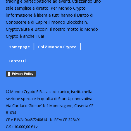
trading e partecipazione ad eventi, utilizzando uno
stile semplice e diretto. Per Mondo Crypto
l’informazione è libera e tutti hanno il Diritto di
Conoscere e di Capire il mondo Blockchain,
Cryptovalute e Bitcoin. Il nostro motto è: Mondo
Crypto è anche Tua!
Homepage
Chi è Mondo Crypto
Contatti
© Mondo Crypto S.R.L. a socio unico, iscritta nella
sezione speciale in qualità di Start-Up Innovativa
Via Carducci Giosue' N.1 Mondragone, Caserta CE
81034
CF e P.IVA: 04457240614 - N. REA: CE-328491
C.S.: 10.000,00 € i.v.