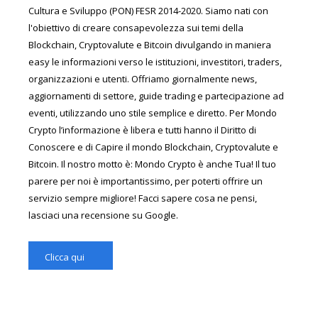
Cultura e Sviluppo (PON) FESR 2014-2020. Siamo nati con
l'obiettivo di creare consapevolezza sui temi della
Blockchain, Cryptovalute e Bitcoin divulgando in maniera
easy le informazioni verso le istituzioni, investitori, traders,
organizzazioni e utenti. Offriamo giornalmente news,
aggiornamenti di settore, guide trading e partecipazione ad
eventi, utilizzando uno stile semplice e diretto. Per Mondo
Crypto l’informazione è libera e tutti hanno il Diritto di
Conoscere e di Capire il mondo Blockchain, Cryptovalute e
Bitcoin. Il nostro motto è: Mondo Crypto è anche Tua! Il tuo
parere per noi è importantissimo, per poterti offrire un
servizio sempre migliore! Facci sapere cosa ne pensi,
lasciaci una recensione su Google.
Clicca qui