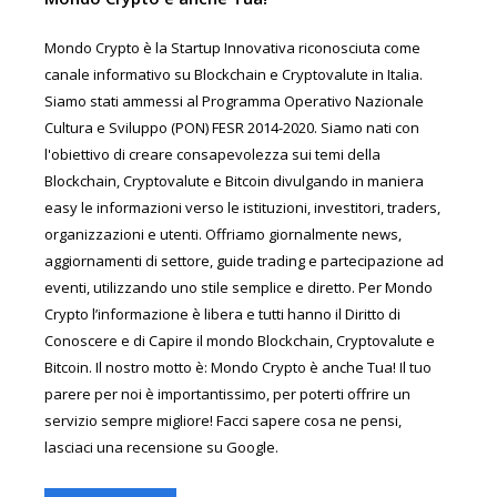
Mondo Crypto è la Startup Innovativa riconosciuta come
canale informativo su Blockchain e Cryptovalute in Italia.
Siamo stati ammessi al Programma Operativo Nazionale
Cultura e Sviluppo (PON) FESR 2014-2020. Siamo nati con
l'obiettivo di creare consapevolezza sui temi della
Blockchain, Cryptovalute e Bitcoin divulgando in maniera
easy le informazioni verso le istituzioni, investitori, traders,
organizzazioni e utenti. Offriamo giornalmente news,
aggiornamenti di settore, guide trading e partecipazione ad
eventi, utilizzando uno stile semplice e diretto. Per Mondo
Crypto l’informazione è libera e tutti hanno il Diritto di
Conoscere e di Capire il mondo Blockchain, Cryptovalute e
Bitcoin. Il nostro motto è: Mondo Crypto è anche Tua! Il tuo
parere per noi è importantissimo, per poterti offrire un
servizio sempre migliore! Facci sapere cosa ne pensi,
lasciaci una recensione su Google.