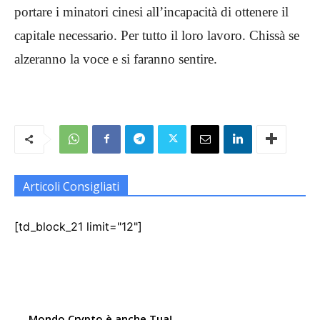
portare i minatori cinesi all’incapacità di ottenere il
capitale necessario. Per tutto il loro lavoro. Chissà se
alzeranno la voce e si faranno sentire.
Articoli Consigliati
[td_block_21 limit="12"]
Mondo Crypto è anche Tua!