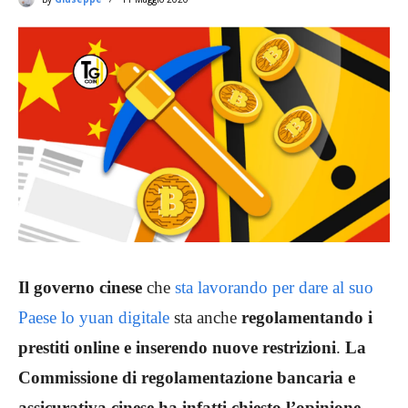
Il governo cinese
che
sta lavorando per dare al suo
Paese lo yuan digitale
sta anche
regolamentando i
prestiti online e inserendo nuove restrizioni
.
La
Commissione di regolamentazione bancaria e
assicurativa cinese ha infatti chiesto l’opinione