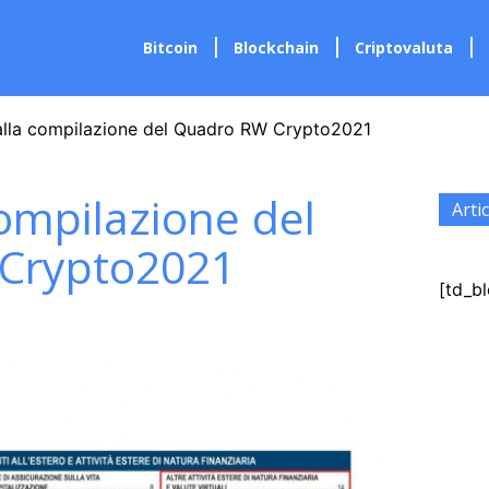
Bitcoin
Blockchain
Criptovaluta
alla compilazione del Quadro RW Crypto2021
ompilazione del
Artic
Crypto2021
[td_bl