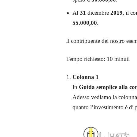
Al
31
dicembre
2019
, il c
55.000,00
.
Il contribuente del nostro es
Tempo richiesto:
10 minuti
Colonna 1
In
Guida semplice alla c
Adesso vediamo la colonn
quanto l’investimento è di 