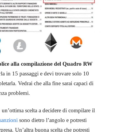
lice alla compilazione del Quadro RW
rla in 15 passaggi e devi trovare solo 10
tarla. Vedrai che alla fine sarai capaci di
enza problemi.
o un’ottima scelta a decidere di compilare il
sanzioni
sono dietro l’angolo e potresti
presa. Un’altra buona scelta che potresti