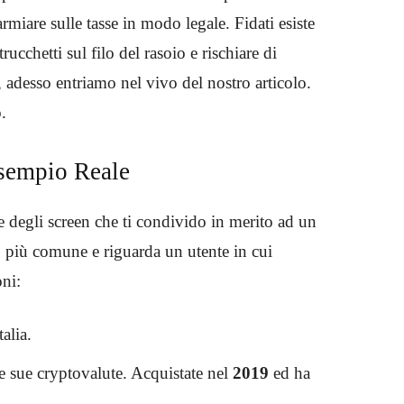
armiare sulle tasse in modo legale. Fidati esiste
ucchetti sul filo del rasoio e rischiare di
, adesso entriamo nel vivo del nostro articolo.
o.
sempio Reale
e degli screen che ti condivido in merito ad un
o più comune e riguarda un utente in cui
oni:
talia.
e sue cryptovalute. Acquistate nel
2019
ed ha