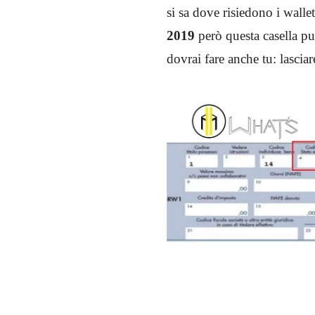
si sa dove risiedono i wall
2019
però questa casella pu
dovrai fare anche tu: lascia