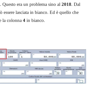
et. Questo era un problema sino al
2018
. Dal
ò essere lasciata in bianco. Ed è quello che
re la colonna
4
in bianco.