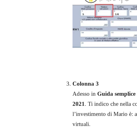
Colonna 3
Adesso in
Guida semplice
2021
. Ti indico che nella 
l’investimento di Mario è: al
virtuali.