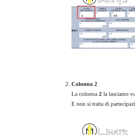
Colonna 2
La colonna
2
la lasciamo v
E non si tratta di partecipaz