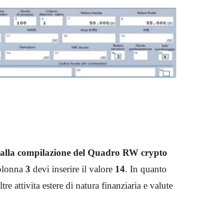
 alla compilazione del Quadro RW crypto
colonna
3
devi inserire il valore
14
. In quanto
tre attivita estere di natura finanziaria e valute