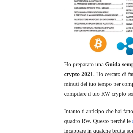
Ho preparato una
Guida semp
crypto 2021
. Ho cercato di fa
minuti del tuo tempo per comple
compilare il tuo RW crypto s
Intanto ti anticipo che hai fatt
quadro RW. Questo perché le
incappare in qualche brutta sor