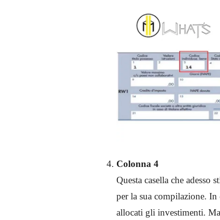
Colonna 4
Questa casella che adesso s
per la sua compilazione. In 
allocati gli investimenti. M