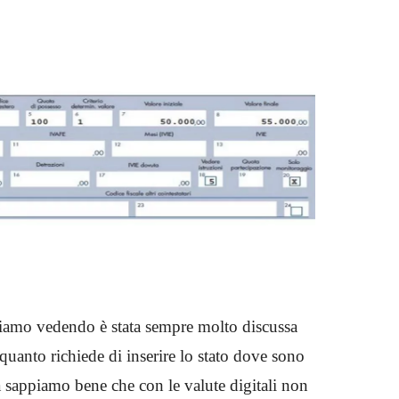
tiamo vedendo è stata sempre molto discussa
quanto richiede di inserire lo stato dove sono
a sappiamo bene che con le valute digitali non