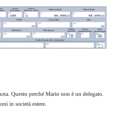
uota. Questo perché Mario non è un delegato.
ioni in società estere.