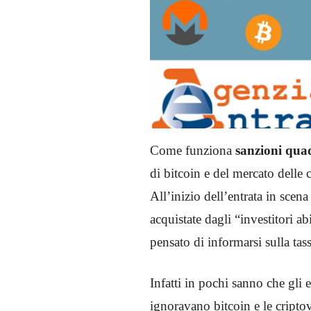
Come funziona
sanzioni qu
di bitcoin e del mercato delle
All’inizio dell’entrata in scena
acquistate dagli “investitori a
pensato di informarsi sulla tas
Infatti in pochi sanno che gli 
ignoravano bitcoin e le cripto