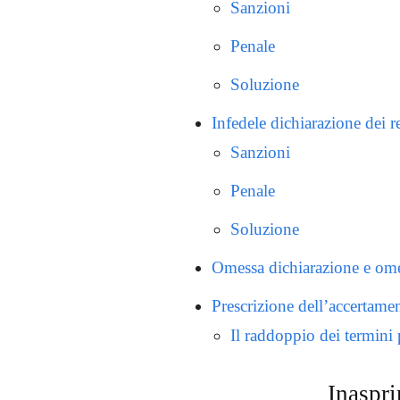
Sanzioni
Penale
Soluzione
Infedele dichiarazione dei r
Sanzioni
Penale
Soluzione
Omessa dichiarazione e om
Prescrizione dell’accertame
Il raddoppio dei termini p
Inaspri