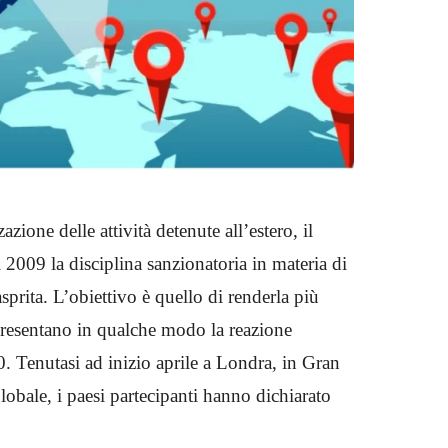
azione delle attività detenute all’estero, il
 2009 la disciplina sanzionatoria in materia di
sprita. L’obiettivo è quello di renderla più
presentano in qualche modo la reazione
20. Tenutasi ad inizio aprile a Londra, in Gran
lobale, i paesi partecipanti hanno dichiarato
.