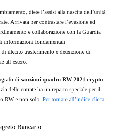
biamento, diete l’assist alla nascita dell’unità
rate. Arrivata per contrastare l’evasione ed
oordinamento e collaborazione con la Guardia
 di informazioni fondamentali
 di illecito trasferimento e detenzione di
ie all’estero.
agrafo di
sanzioni quadro RW 2021 crypto
.
 delle entrate ha un reparto speciale per il
dro RW e non solo.
Per tornare all’indice clicca
egreto Bancario