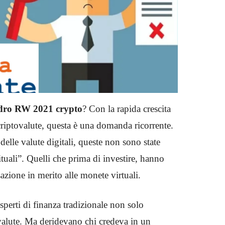
adro RW 2021 crypto
? Con la rapida crescita
 criptovalute, questa è una domanda ricorrente.
 delle valute digitali, queste non sono state
bituali”. Quelli che prima di investire, hanno
sazione in merito alle monete virtuali.
esperti di finanza tradizionale non solo
valute. Ma deridevano chi credeva in un