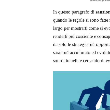
In questo paragrafo di
sanzio
quando le regole si sono fatte 
largo per mostrarti come si evol
renderti più cosciente e consap
da solo le strategie più opport
sarai più acculturato ed evolu
sono i tranelli e cercando di ev