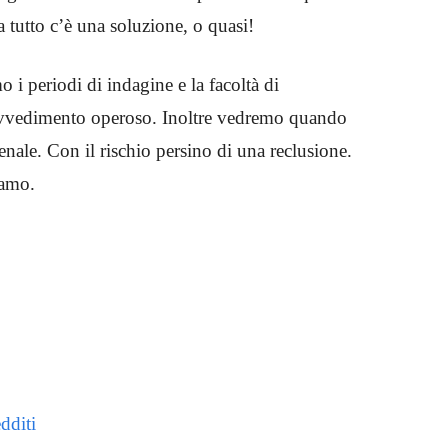
 tutto c’è una soluzione, o quasi!
 i periodi di indagine e la facoltà di
ravvedimento operoso. Inoltre vedremo quando
enale. Con il rischio persino di una reclusione.
iamo.
dditi