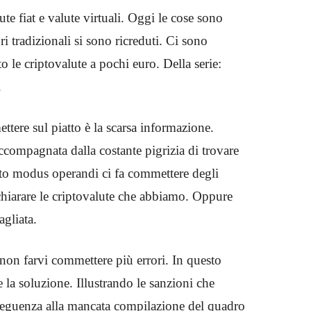
 fiat e valute virtuali. Oggi le cose sono
ri tradizionali si sono ricreduti. Ci sono
 le criptovalute a pochi euro. Della serie:
.
tere sul piatto è la scarsa informazione.
compagnata dalla costante pigrizia di trovare
sto modus operandi ci fa commettere degli
chiarare le criptovalute che abbiamo. Oppure
agliata.
 non farvi commettere più errori. In questo
e la soluzione. Illustrando le sanzioni che
seguenza alla mancata compilazione del quadro