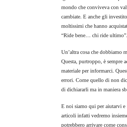
mondo che conviveva con valute
cambiate. E anche gli investito
moltissimi che hanno acquistato
“Ride bene… chi ride ultimo”
Un’altra cosa che dobbiamo met
Questa, purtroppo, è sempre ac
materiale per informarci. Que
errori. Come quello di non di
di dichiararli ma in maniera sb
E noi siamo qui per aiutarvi e
articoli infatti vedremo insiem
potrebbero arrivare come con