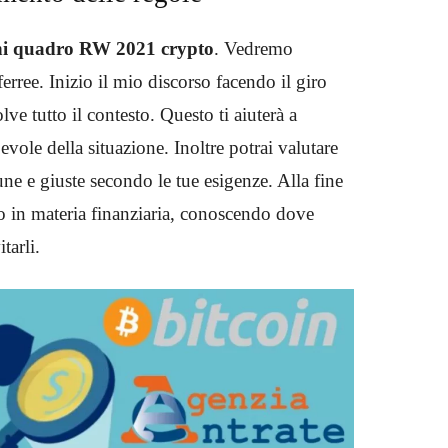
ni quadro RW 2021 crypto
.
Vedremo
ferree. Inizio il mio discorso facendo il giro
ve tutto il contesto. Questo ti aiuterà a
evole della situazione. Inoltre potrai valutare
une e giuste secondo le tue esigenze. Alla fine
to in materia finanziaria, conoscendo dove
itarli.