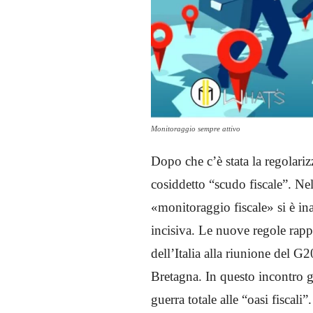
Monitoraggio sempre attivo
Dopo che c’è stata la regolarizz
cosiddetto “scudo fiscale”. Nel
«monitoraggio fiscale» si è ina
incisiva. Le nuove regole rap
dell’Italia alla riunione del G
Bretagna. In questo incontro g
guerra totale alle “oasi fiscali”