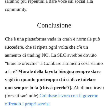
saranno più repentini a dare voce sui social alla
community.
Conclusione
Che è una piattaforma vada in crash è normale può
succedere, che si ripeta ogni volta che c’è un
aumento di trading NO. La SEC avrebbe dovuto
“tirare le orecchie” a Coinbase altrimenti cosa stanno
a fare?
Morale della favola bisogna sempre stare
vigili in quanto purtroppo chi ci deve tutelare
non sempre lo fa (chissà perchè?).
Ah dimenticavo
(forse ti sarà utile)
Coinbase lavora con il governo
offrendo i propri servizi.