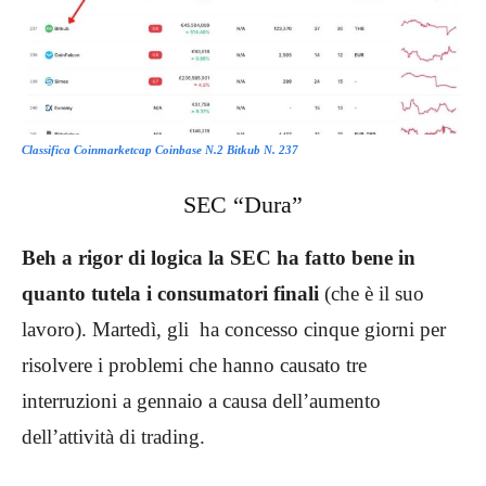
Classifica Coinmarketcap Coinbase N.2 Bitkub N. 237
SEC “Dura”
Beh a rigor di logica la SEC ha fatto bene in
quanto tutela i consumatori finali
(che è il suo
lavoro). Martedì, gli ha concesso cinque giorni per
risolvere i problemi che hanno causato tre
interruzioni a gennaio a causa dell’aumento
dell’attività di trading.