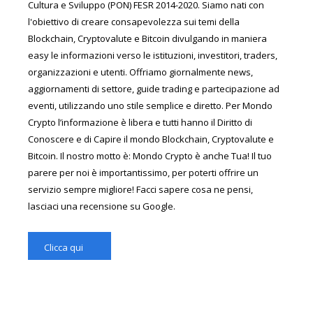
Cultura e Sviluppo (PON) FESR 2014-2020. Siamo nati con
l'obiettivo di creare consapevolezza sui temi della
Blockchain, Cryptovalute e Bitcoin divulgando in maniera
easy le informazioni verso le istituzioni, investitori, traders,
organizzazioni e utenti. Offriamo giornalmente news,
aggiornamenti di settore, guide trading e partecipazione ad
eventi, utilizzando uno stile semplice e diretto. Per Mondo
Crypto l’informazione è libera e tutti hanno il Diritto di
Conoscere e di Capire il mondo Blockchain, Cryptovalute e
Bitcoin. Il nostro motto è: Mondo Crypto è anche Tua! Il tuo
parere per noi è importantissimo, per poterti offrire un
servizio sempre migliore! Facci sapere cosa ne pensi,
lasciaci una recensione su Google.
Clicca qui