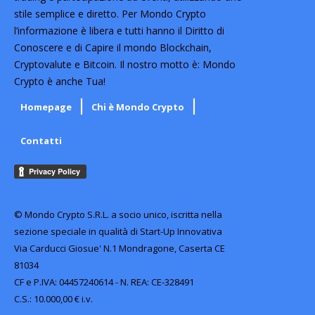
stile semplice e diretto. Per Mondo Crypto
l’informazione è libera e tutti hanno il Diritto di
Conoscere e di Capire il mondo Blockchain,
Cryptovalute e Bitcoin. Il nostro motto è: Mondo
Crypto è anche Tua!
Homepage
Chi è Mondo Crypto
Contatti
© Mondo Crypto S.R.L. a socio unico, iscritta nella
sezione speciale in qualità di Start-Up Innovativa
Via Carducci Giosue' N.1 Mondragone, Caserta CE
81034
CF e P.IVA: 04457240614 - N. REA: CE-328491
C.S.: 10.000,00 € i.v.