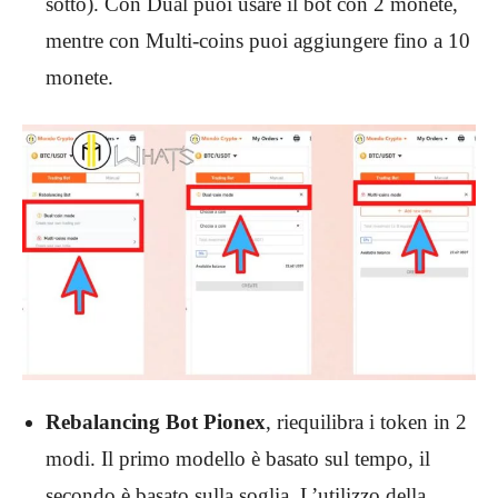
sotto). Con Dual puoi usare il bot con 2 monete,
mentre con Multi-coins puoi aggiungere fino a 10
monete.
Rebalancing Bot Pionex
,
riequilibra i token in 2
modi. Il primo modello è basato sul tempo, il
secondo è basato sulla soglia. L’utilizzo della