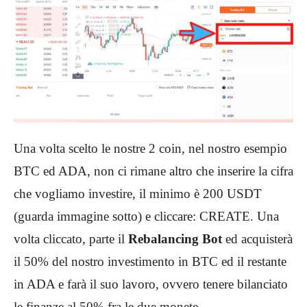
Una volta scelto le nostre 2 coin, nel nostro esempio
BTC ed ADA, non ci rimane altro che inserire la cifra
che vogliamo investire, il minimo è 200 USDT
(guarda immagine sotto) e cliccare: CREATE. Una
volta cliccato, parte il
Rebalancing Bot
ed acquisterà
il 50% del nostro investimento in BTC ed il restante
in ADA e farà il suo lavoro, ovvero tenere bilanciato
le finanze al 50% fra le due monete.