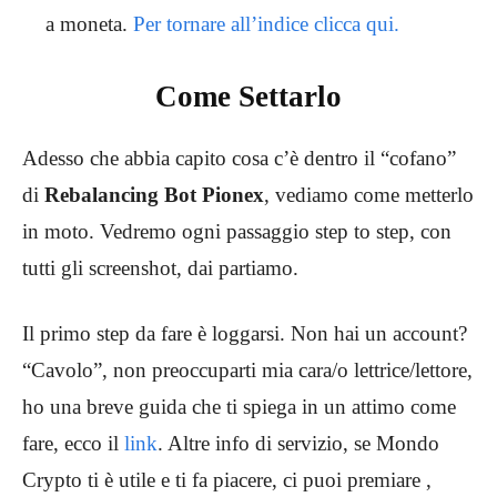
a moneta.
Per tornare all’indice clicca qui.
Come Settarlo
Adesso che abbia capito cosa c’è dentro il “cofano”
di
Rebalancing Bot Pionex
, vediamo come metterlo
in moto. Vedremo ogni passaggio step to step, con
tutti gli screenshot, dai partiamo.
Il primo step da fare è loggarsi. Non hai un account?
“Cavolo”, non preoccuparti mia cara/o lettrice/lettore,
ho una breve guida che ti spiega in un attimo come
fare, ecco il
link
. Altre info di servizio, se Mondo
Crypto ti è utile e ti fa piacere, ci puoi premiare ,