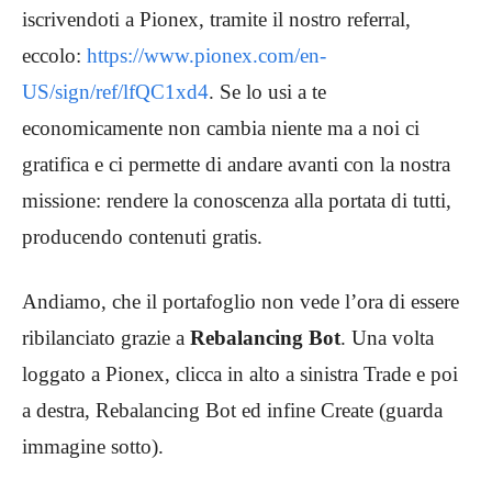
iscrivendoti a Pionex, tramite il nostro referral,
eccolo:
https://www.pionex.com/en-
US/sign/ref/lfQC1xd4
. Se lo usi a te
economicamente non cambia niente ma a noi ci
gratifica e ci permette di andare avanti con la nostra
missione: rendere la conoscenza alla portata di tutti,
producendo contenuti gratis.
Andiamo, che il portafoglio non vede l’ora di essere
ribilanciato grazie a
Rebalancing Bot
. Una volta
loggato a Pionex, clicca in alto a sinistra Trade e poi
a destra, Rebalancing Bot ed infine Create (guarda
immagine sotto).