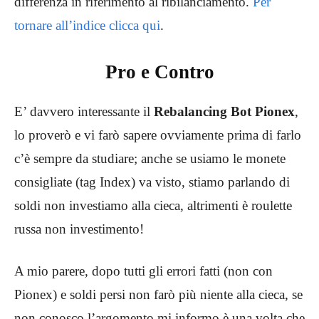
differenza in riferimento al ribilanciamento.
Per
tornare all’indice clicca qui
.
Pro e Contro
E’ davvero interessante il
Rebalancing Bot Pionex
,
lo proverò e vi farò sapere ovviamente prima di farlo
c’è sempre da studiare; anche se usiamo le monete
consigliate (tag Index) va visto, stiamo parlando di
soldi non investiamo alla cieca, altrimenti è roulette
russa non investimento!
A mio parere, dopo tutti gli errori fatti (non con
Pionex) e soldi persi non farò più niente alla cieca, se
non conosco l’argomento mi informo è una volta che