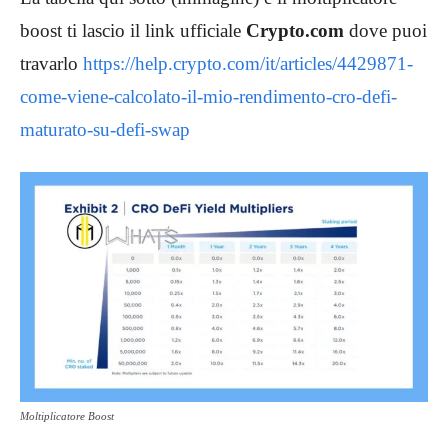
boost ti lascio il link ufficiale
Crypto.com
dove puoi
travarlo
https://help.crypto.com/it/articles/4429871-
come-viene-calcolato-il-mio-rendimento-cro-defi-
maturato-su-defi-swap
Moltiplicatore Boost