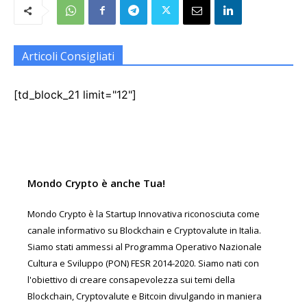
Articoli Consigliati
[td_block_21 limit="12"]
Mondo Crypto è anche Tua!
Mondo Crypto è la Startup Innovativa riconosciuta come
canale informativo su Blockchain e Cryptovalute in Italia.
Siamo stati ammessi al Programma Operativo Nazionale
Cultura e Sviluppo (PON) FESR 2014-2020. Siamo nati con
l'obiettivo di creare consapevolezza sui temi della
Blockchain, Cryptovalute e Bitcoin divulgando in maniera