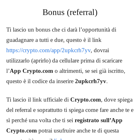
Bonus (referral)
Ti lascio un bonus che ci darà l’opportunità di
guadagnare a tutti e due, questo è il link
https://crypto.com/app/2upkcrh7yv
, dovrai
utilizzarlo (aprirlo) da cellulare prima di scaricare
l’
App Crypto.com
o altrimenti, se sei già iscritto,
questo è il codice da inserire
2upkcrh7yv
.
Ti lascio il link ufficiale di
Crypto.com
, dove spiega
del referral e soprattutto ti spiega come fare anche te e
sì perché una volta che ti sei
registrato sull’App
Crypto.com
potrai usufruire anche te di questa