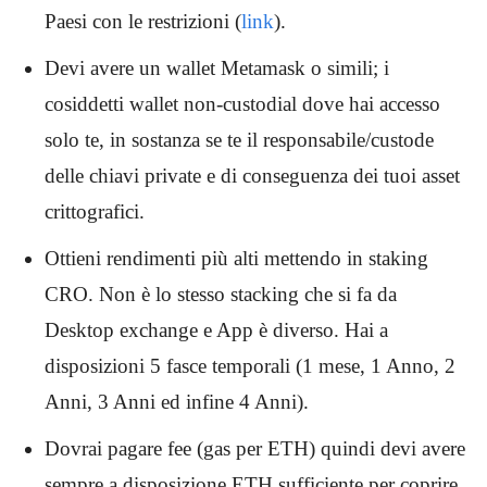
Paesi con le restrizioni (
link
).
Devi avere un wallet Metamask o simili; i
cosiddetti wallet non-custodial dove hai accesso
solo te, in sostanza se te il responsabile/custode
delle chiavi private e di conseguenza dei tuoi asset
crittografici.
Ottieni rendimenti più alti mettendo in staking
CRO. Non è lo stesso stacking che si fa da
Desktop exchange e App è diverso. Hai a
disposizioni 5 fasce temporali (1 mese, 1 Anno, 2
Anni, 3 Anni ed infine 4 Anni).
Dovrai pagare fee (gas per ETH) quindi devi avere
sempre a disposizione ETH sufficiente per coprire