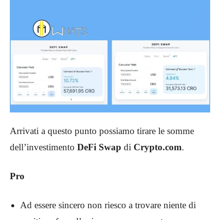
Arrivati a questo punto possiamo tirare le somme
dell’investimento
DeFi Swap
di
Crypto.com
.
Pro
Ad essere sincero non riesco a trovare niente di