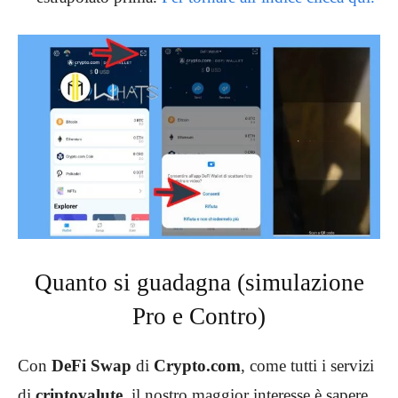
Quanto si guadagna (simulazione
Pro e Contro)
Con
DeFi Swap
di
Crypto.com
, come tutti i servizi
di
criptovalute
, il nostro maggior interesse è sapere