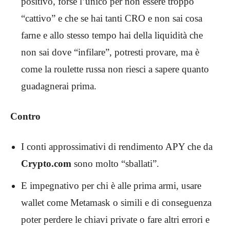
positivo, forse l’unico per non essere troppo
“cattivo” e che se hai tanti CRO e non sai cosa
farne e allo stesso tempo hai della liquidità che
non sai dove “infilare”, potresti provare, ma è
come la roulette russa non riesci a sapere quanto
guadagnerai prima.
Contro
I conti approssimativi di rendimento APY che da
Crypto.com
sono molto “sballati”.
E impegnativo per chi è alle prima armi, usare
wallet come Metamask o simili e di conseguenza
poter perdere le chiavi private o fare altri errori e