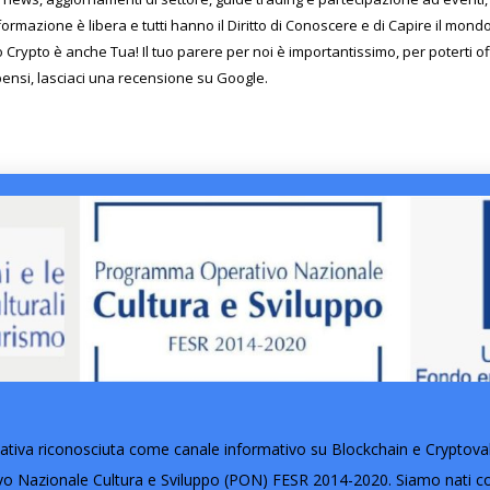
formazione è libera e tutti hanno il Diritto di Conoscere e di Capire il mon
o Crypto è anche Tua! Il tuo parere per noi è importantissimo, per poterti o
pensi, lasciaci una recensione su Google.
tiva riconosciuta come canale informativo su Blockchain e Cryptovalut
Nazionale Cultura e Sviluppo (PON) FESR 2014-2020. Siamo nati con 