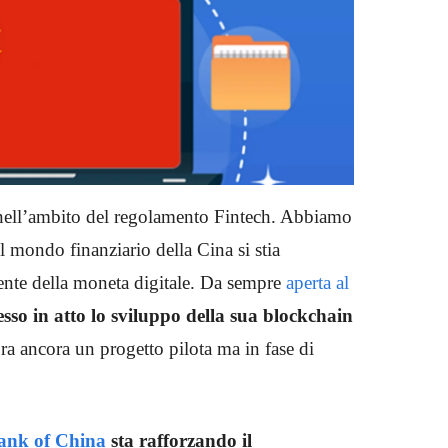
nell’ambito del regolamento Fintech. Abbiamo
l mondo finanziario della Cina si stia
nte della moneta digitale. Da sempre
aperta al
sso in atto lo sviluppo della sua blockchain
ora ancora un progetto pilota ma in fase di
ank of China
sta rafforzando il