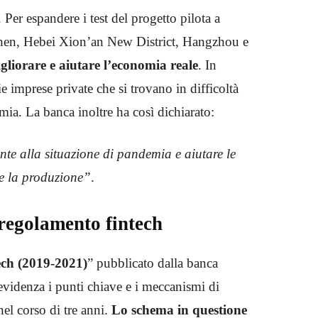
 Per espandere i test del progetto pilota a
en, Hebei Xion’an New District, Hangzhou e
liorare e aiutare l’economia reale
. In
 imprese private che si trovano in difficoltà
mia. La banca inoltre ha così dichiarato:
ronte alla situazione di pandemia e aiutare le
 e la produzione”
.
regolamento fintech
ech (2019-2021)
” pubblicato dalla banca
 evidenza i punti chiave e i meccanismi di
el corso di tre anni.
Lo schema in questione