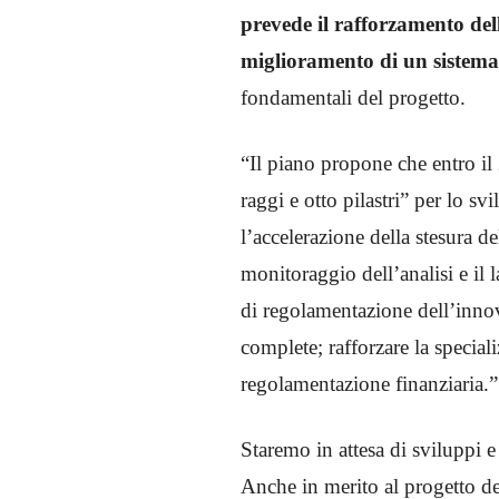
prevede il rafforzamento dell
miglioramento di un sistema 
fondamentali del progetto.
“Il piano propone che entro il 
raggi e otto pilastri” per lo 
l’accelerazione della stesura d
monitoraggio dell’analisi e il 
di regolamentazione dell’innova
complete; rafforzare la special
regolamentazione finanziaria.”
Staremo in attesa di sviluppi 
Anche in merito al progetto de