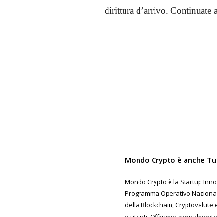
dirittura d’arrivo. Continuate 
Share
Mondo Crypto è anche Tu
Mondo Crypto è la Startup Innov
Programma Operativo Nazionale 
della Blockchain, Cryptovalute e
e utenti. Offriamo giornalmente