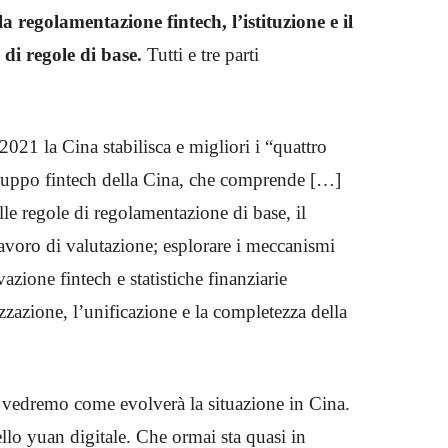
a regolamentazione fintech, l’istituzione e il
di regole di base.
Tutti e tre parti
2021 la Cina stabilisca e migliori i “quattro
sviluppo fintech della Cina, che comprende […]
elle regole di regolamentazione di base, il
lavoro di valutazione; esplorare i meccanismi
zione fintech e statistiche finanziarie
izzazione, l’unificazione e la completezza della
e vedremo come evolverà la situazione in Cina.
llo yuan digitale. Che ormai sta quasi in