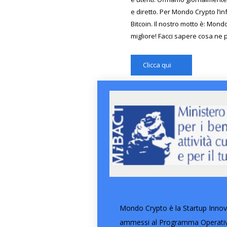
e diretto. Per Mondo Crypto l’in
Bitcoin. Il nostro motto è: Mond
migliore! Facci sapere cosa ne 
Clicca qui
Mondo Crypto è la Startup Innova
ammessi al Programma Operativo 