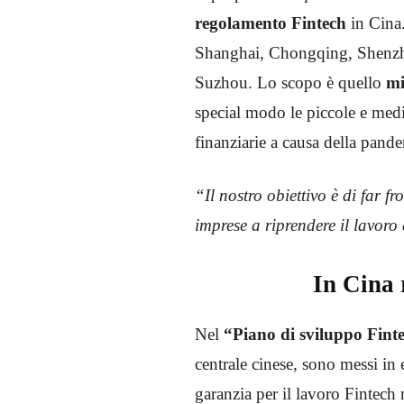
regolamento Fintech
in Cina.
Shanghai, Chongqing, Shenzh
Suzhou. Lo scopo è quello
mig
special modo le piccole e medie
finanziarie a causa della pande
“Il nostro obiettivo è di far f
imprese a riprendere il lavoro
In Cina 
Nel
“Piano di sviluppo Fint
centrale cinese, sono messi in
garanzia per il lavoro Fintech n