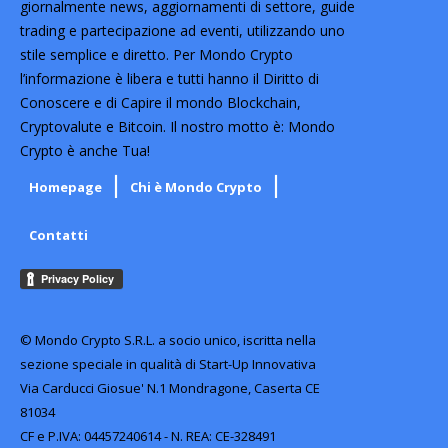
giornalmente news, aggiornamenti di settore, guide
trading e partecipazione ad eventi, utilizzando uno
stile semplice e diretto. Per Mondo Crypto
l’informazione è libera e tutti hanno il Diritto di
Conoscere e di Capire il mondo Blockchain,
Cryptovalute e Bitcoin. Il nostro motto è: Mondo
Crypto è anche Tua!
Homepage
Chi è Mondo Crypto
Contatti
© Mondo Crypto S.R.L. a socio unico, iscritta nella
sezione speciale in qualità di Start-Up Innovativa
Via Carducci Giosue' N.1 Mondragone, Caserta CE
81034
CF e P.IVA: 04457240614 - N. REA: CE-328491