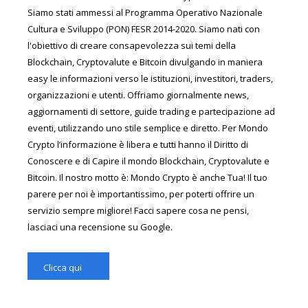
Siamo stati ammessi al Programma Operativo Nazionale
Cultura e Sviluppo (PON) FESR 2014-2020. Siamo nati con
l'obiettivo di creare consapevolezza sui temi della
Blockchain, Cryptovalute e Bitcoin divulgando in maniera
easy le informazioni verso le istituzioni, investitori, traders,
organizzazioni e utenti. Offriamo giornalmente news,
aggiornamenti di settore, guide trading e partecipazione ad
eventi, utilizzando uno stile semplice e diretto. Per Mondo
Crypto l’informazione è libera e tutti hanno il Diritto di
Conoscere e di Capire il mondo Blockchain, Cryptovalute e
Bitcoin. Il nostro motto è: Mondo Crypto è anche Tua! Il tuo
parere per noi è importantissimo, per poterti offrire un
servizio sempre migliore! Facci sapere cosa ne pensi,
lasciaci una recensione su Google.
Clicca qui