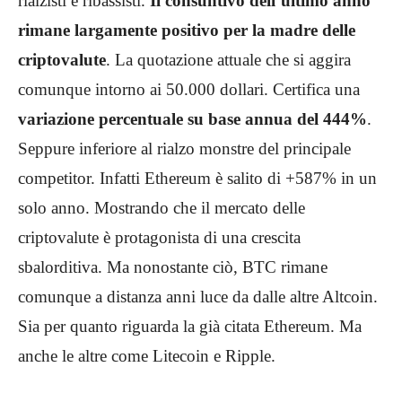
rialzisti e ribassisti.
Il consuntivo dell’ultimo anno
rimane largamente positivo per la madre delle
criptovalute
. La quotazione attuale che si aggira
comunque intorno ai 50.000 dollari. Certifica una
variazione percentuale su base annua del 444%
.
Seppure inferiore al rialzo monstre del principale
competitor. Infatti Ethereum è salito di +587% in un
solo anno. Mostrando che il mercato delle
criptovalute è protagonista di una crescita
sbalorditiva. Ma nonostante ciò, BTC rimane
comunque a distanza anni luce da dalle altre Altcoin.
Sia per quanto riguarda la già citata Ethereum. Ma
anche le altre come Litecoin e Ripple.