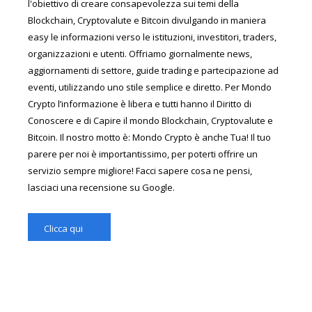
l'obiettivo di creare consapevolezza sui temi della
Blockchain, Cryptovalute e Bitcoin divulgando in maniera
easy le informazioni verso le istituzioni, investitori, traders,
organizzazioni e utenti. Offriamo giornalmente news,
aggiornamenti di settore, guide trading e partecipazione ad
eventi, utilizzando uno stile semplice e diretto. Per Mondo
Crypto l’informazione è libera e tutti hanno il Diritto di
Conoscere e di Capire il mondo Blockchain, Cryptovalute e
Bitcoin. Il nostro motto è: Mondo Crypto è anche Tua! Il tuo
parere per noi è importantissimo, per poterti offrire un
servizio sempre migliore! Facci sapere cosa ne pensi,
lasciaci una recensione su Google.
Clicca qui