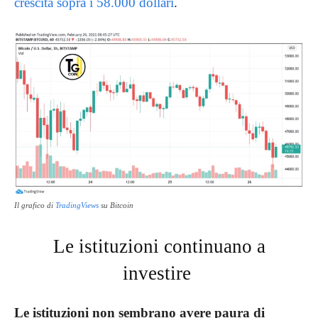
crescita sopra i 58.000 dollari
.
Il grafico di
TradingViews
su Bitcoin
Le istituzioni continuano a
investire
Le istituzioni non sembrano avere paura di