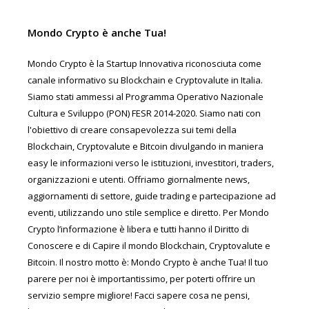
Mondo Crypto è anche Tua!
Mondo Crypto è la Startup Innovativa riconosciuta come
canale informativo su Blockchain e Cryptovalute in Italia.
Siamo stati ammessi al Programma Operativo Nazionale
Cultura e Sviluppo (PON) FESR 2014-2020. Siamo nati con
l'obiettivo di creare consapevolezza sui temi della
Blockchain, Cryptovalute e Bitcoin divulgando in maniera
easy le informazioni verso le istituzioni, investitori, traders,
organizzazioni e utenti. Offriamo giornalmente news,
aggiornamenti di settore, guide trading e partecipazione ad
eventi, utilizzando uno stile semplice e diretto. Per Mondo
Crypto l’informazione è libera e tutti hanno il Diritto di
Conoscere e di Capire il mondo Blockchain, Cryptovalute e
Bitcoin. Il nostro motto è: Mondo Crypto è anche Tua! Il tuo
parere per noi è importantissimo, per poterti offrire un
servizio sempre migliore! Facci sapere cosa ne pensi,