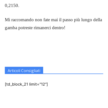
0,2150.
Mi raccomando non fate mai il passo più lungo della
gamba potreste rimanerci dentro!
Articoli Consigliati
[td_block_21 limit="12"]