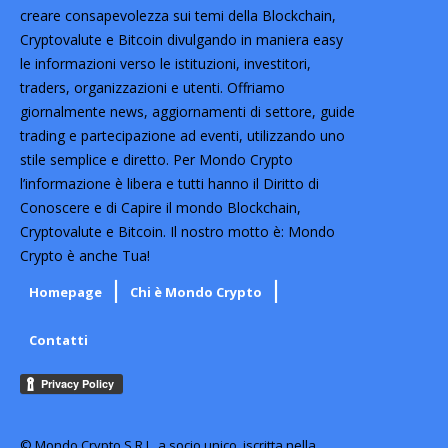
creare consapevolezza sui temi della Blockchain,
Cryptovalute e Bitcoin divulgando in maniera easy
le informazioni verso le istituzioni, investitori,
traders, organizzazioni e utenti. Offriamo
giornalmente news, aggiornamenti di settore, guide
trading e partecipazione ad eventi, utilizzando uno
stile semplice e diretto. Per Mondo Crypto
l’informazione è libera e tutti hanno il Diritto di
Conoscere e di Capire il mondo Blockchain,
Cryptovalute e Bitcoin. Il nostro motto è: Mondo
Crypto è anche Tua!
Homepage
Chi è Mondo Crypto
Contatti
© Mondo Crypto S.R.L. a socio unico, iscritta nella