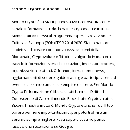
Mondo Crypto è anche Tua!
Mondo Crypto è la Startup Innovativa riconosciuta come
canale informativo su Blockchain e Cryptovalute in Italia.
Siamo stati ammessi al Programma Operativo Nazionale
Cultura e Sviluppo (PON) FESR 2014-2020. Siamo nati con
l'obiettivo di creare consapevolezza sui temi della
Blockchain, Cryptovalute e Bitcoin divulgando in maniera
easy le informazioni verso le istituzioni, investitori, traders,
organizzazioni e utenti. Offriamo giornalmente news,
aggiornamenti di settore, guide trading e partecipazione ad
eventi, utilizzando uno stile semplice e diretto. Per Mondo
Crypto l’informazione è libera e tutti hanno il Diritto di
Conoscere e di Capire il mondo Blockchain, Cryptovalute e
Bitcoin. Il nostro motto è: Mondo Crypto è anche Tua! Il tuo
parere per noi è importantissimo, per poterti offrire un
servizio sempre migliore! Facci sapere cosa ne pensi,
lasciaci una recensione su Google.