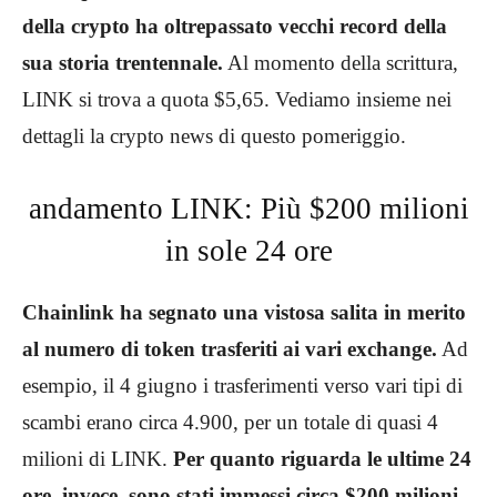
della crypto ha oltrepassato vecchi record della
sua storia trentennale.
Al momento della scrittura,
LINK si trova a quota $5,65. Vediamo insieme nei
dettagli la crypto news di questo pomeriggio.
andamento LINK: Più $200 milioni
in sole 24 ore
Chainlink ha segnato una vistosa salita in merito
al numero di token trasferiti ai vari exchange.
Ad
esempio, il 4 giugno i trasferimenti verso vari tipi di
scambi erano circa 4.900, per un totale di quasi 4
milioni di LINK.
Per quanto riguarda le ultime 24
ore, invece, sono stati immessi circa $200 milioni