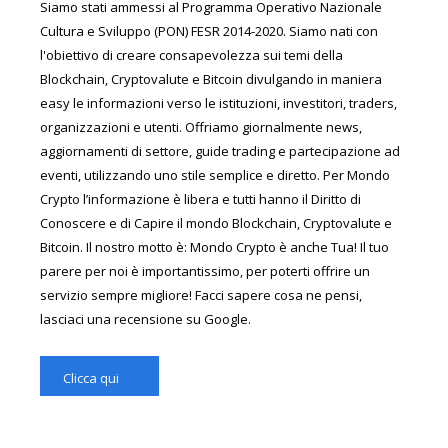
Siamo stati ammessi al Programma Operativo Nazionale
Cultura e Sviluppo (PON) FESR 2014-2020. Siamo nati con
l'obiettivo di creare consapevolezza sui temi della
Blockchain, Cryptovalute e Bitcoin divulgando in maniera
easy le informazioni verso le istituzioni, investitori, traders,
organizzazioni e utenti. Offriamo giornalmente news,
aggiornamenti di settore, guide trading e partecipazione ad
eventi, utilizzando uno stile semplice e diretto. Per Mondo
Crypto l’informazione è libera e tutti hanno il Diritto di
Conoscere e di Capire il mondo Blockchain, Cryptovalute e
Bitcoin. Il nostro motto è: Mondo Crypto è anche Tua! Il tuo
parere per noi è importantissimo, per poterti offrire un
servizio sempre migliore! Facci sapere cosa ne pensi,
lasciaci una recensione su Google.
Clicca qui