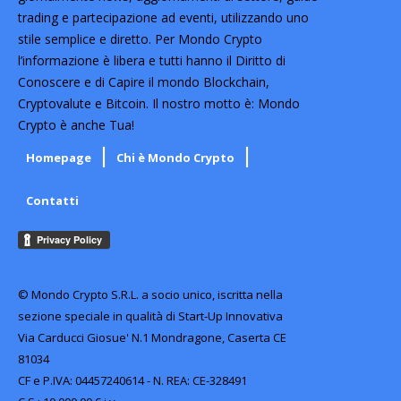
trading e partecipazione ad eventi, utilizzando uno
stile semplice e diretto. Per Mondo Crypto
l’informazione è libera e tutti hanno il Diritto di
Conoscere e di Capire il mondo Blockchain,
Cryptovalute e Bitcoin. Il nostro motto è: Mondo
Crypto è anche Tua!
Homepage
Chi è Mondo Crypto
Contatti
© Mondo Crypto S.R.L. a socio unico, iscritta nella
sezione speciale in qualità di Start-Up Innovativa
Via Carducci Giosue' N.1 Mondragone, Caserta CE
81034
CF e P.IVA: 04457240614 - N. REA: CE-328491