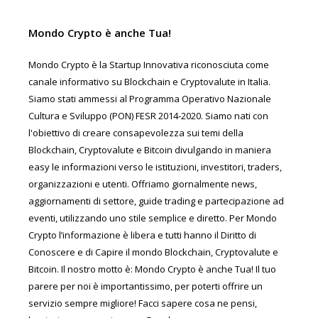
Mondo Crypto è anche Tua!
Mondo Crypto è la Startup Innovativa riconosciuta come
canale informativo su Blockchain e Cryptovalute in Italia.
Siamo stati ammessi al Programma Operativo Nazionale
Cultura e Sviluppo (PON) FESR 2014-2020. Siamo nati con
l'obiettivo di creare consapevolezza sui temi della
Blockchain, Cryptovalute e Bitcoin divulgando in maniera
easy le informazioni verso le istituzioni, investitori, traders,
organizzazioni e utenti. Offriamo giornalmente news,
aggiornamenti di settore, guide trading e partecipazione ad
eventi, utilizzando uno stile semplice e diretto. Per Mondo
Crypto l’informazione è libera e tutti hanno il Diritto di
Conoscere e di Capire il mondo Blockchain, Cryptovalute e
Bitcoin. Il nostro motto è: Mondo Crypto è anche Tua! Il tuo
parere per noi è importantissimo, per poterti offrire un
servizio sempre migliore! Facci sapere cosa ne pensi,