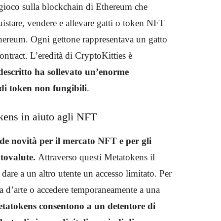
 gioco sulla blockchain di Ethereum che
uistare, vendere e allevare gatti o token NFT
thereum. Ogni gettone rappresentava un gatto
ntract. L’eredità di CryptoKitties è
 descritto ha sollevato un’enorme
di token non fungibili
.
kens in aiuto agli NFT
e novità per il mercato NFT e per gli
ptovalute.
Attraverso questi Metatokens il
 dare a un altro utente un accesso limitato. Per
ra d’arte o accedere temporaneamente a una
Metatokens consentono a un detentore di