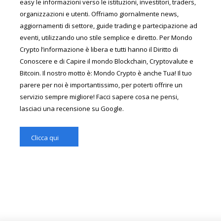
easy le informazioni verso le istituzioni, investitori, traders,
organizzazioni e utenti. Offriamo giornalmente news,
aggiornamenti di settore, guide trading e partecipazione ad
eventi, utilizzando uno stile semplice e diretto. Per Mondo
Crypto l’informazione è libera e tutti hanno il Diritto di
Conoscere e di Capire il mondo Blockchain, Cryptovalute e
Bitcoin. Il nostro motto è: Mondo Crypto è anche Tua! Il tuo
parere per noi è importantissimo, per poterti offrire un
servizio sempre migliore! Facci sapere cosa ne pensi,
lasciaci una recensione su Google.
Clicca qui