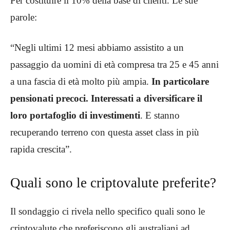
Per costituire il 10% della base di clienti. Le sue
parole:
“Negli ultimi 12 mesi abbiamo assistito a un
passaggio da uomini di età compresa tra 25 e 45 anni
a una fascia di età molto più ampia.
In particolare
pensionati precoci. Interessati a diversificare il
loro portafoglio di investimenti
. E stanno
recuperando terreno con questa asset class in più
rapida crescita”.
Quali sono le criptovalute preferite?
Il sondaggio ci rivela nello specifico quali sono le
criptovalute che preferiscono gli australiani ad