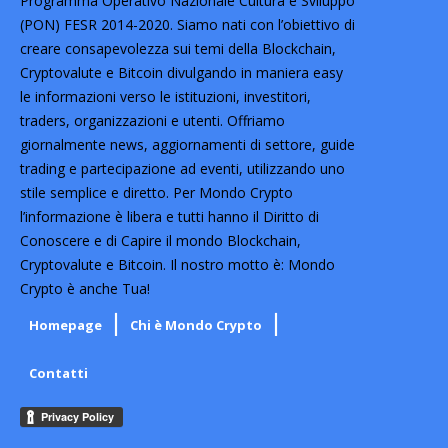
Programma Operativo Nazionale Cultura e Sviluppo
(PON) FESR 2014-2020. Siamo nati con l’obiettivo di
creare consapevolezza sui temi della Blockchain,
Cryptovalute e Bitcoin divulgando in maniera easy
le informazioni verso le istituzioni, investitori,
traders, organizzazioni e utenti. Offriamo
giornalmente news, aggiornamenti di settore, guide
trading e partecipazione ad eventi, utilizzando uno
stile semplice e diretto. Per Mondo Crypto
l’informazione è libera e tutti hanno il Diritto di
Conoscere e di Capire il mondo Blockchain,
Cryptovalute e Bitcoin. Il nostro motto è: Mondo
Crypto è anche Tua!
Homepage
Chi è Mondo Crypto
Contatti