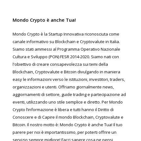
Mondo Crypto è anche Tua!
Mondo Crypto è la Startup Innovativa riconosciuta come
canale informativo su Blockchain e Cryptovalute in Italia.
Siamo stati ammessi al Programma Operativo Nazionale
Cultura e Sviluppo (PON) FESR 2014-2020. Siamo nati con
l'obiettivo di creare consapevolezza sui temi della
Blockchain, Cryptovalute e Bitcoin divulgando in maniera
easy le informazioni verso le istituzioni, investitori, traders,
organizzazioni e utenti. Offriamo giornalmente news,
aggiornamenti di settore, guide trading e partecipazione ad
eventi, utilizzando uno stile semplice e diretto. Per Mondo
Crypto l’informazione è libera e tutti hanno il Diritto di
Conoscere e di Capire il mondo Blockchain, Cryptovalute e
Bitcoin. Il nostro motto è: Mondo Crypto è anche Tua! Il tuo
parere per noi è importantissimo, per poterti offrire un
servizio sempre migliore! Facci sapere cosa ne pensi,