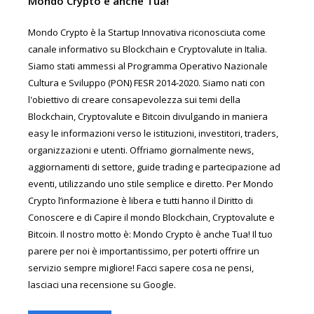
Mondo Crypto è anche Tua!
Mondo Crypto è la Startup Innovativa riconosciuta come
canale informativo su Blockchain e Cryptovalute in Italia.
Siamo stati ammessi al Programma Operativo Nazionale
Cultura e Sviluppo (PON) FESR 2014-2020. Siamo nati con
l'obiettivo di creare consapevolezza sui temi della
Blockchain, Cryptovalute e Bitcoin divulgando in maniera
easy le informazioni verso le istituzioni, investitori, traders,
organizzazioni e utenti. Offriamo giornalmente news,
aggiornamenti di settore, guide trading e partecipazione ad
eventi, utilizzando uno stile semplice e diretto. Per Mondo
Crypto l’informazione è libera e tutti hanno il Diritto di
Conoscere e di Capire il mondo Blockchain, Cryptovalute e
Bitcoin. Il nostro motto è: Mondo Crypto è anche Tua! Il tuo
parere per noi è importantissimo, per poterti offrire un
servizio sempre migliore! Facci sapere cosa ne pensi,
lasciaci una recensione su Google.