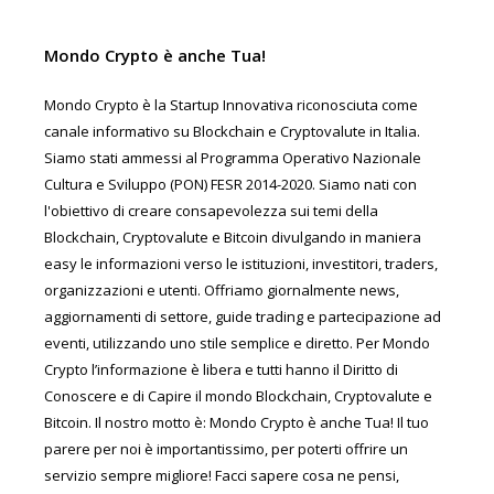
Mondo Crypto è anche Tua!
Mondo Crypto è la Startup Innovativa riconosciuta come
canale informativo su Blockchain e Cryptovalute in Italia.
Siamo stati ammessi al Programma Operativo Nazionale
Cultura e Sviluppo (PON) FESR 2014-2020. Siamo nati con
l'obiettivo di creare consapevolezza sui temi della
Blockchain, Cryptovalute e Bitcoin divulgando in maniera
easy le informazioni verso le istituzioni, investitori, traders,
organizzazioni e utenti. Offriamo giornalmente news,
aggiornamenti di settore, guide trading e partecipazione ad
eventi, utilizzando uno stile semplice e diretto. Per Mondo
Crypto l’informazione è libera e tutti hanno il Diritto di
Conoscere e di Capire il mondo Blockchain, Cryptovalute e
Bitcoin. Il nostro motto è: Mondo Crypto è anche Tua! Il tuo
parere per noi è importantissimo, per poterti offrire un
servizio sempre migliore! Facci sapere cosa ne pensi,