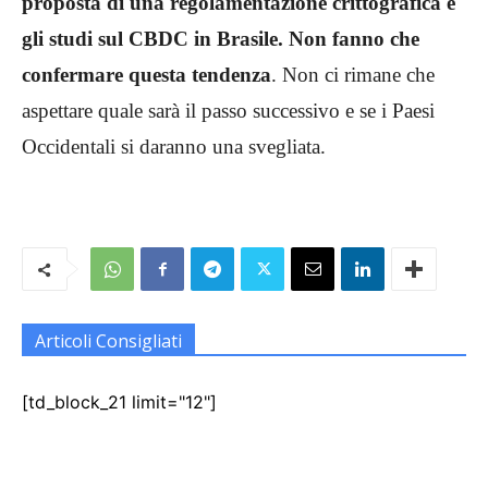
proposta di una regolamentazione crittografica e
gli studi sul CBDC in Brasile. Non fanno che
confermare questa tendenza
. Non ci rimane che
aspettare quale sarà il passo successivo e se i Paesi
Occidentali si daranno una svegliata.
Articoli Consigliati
[td_block_21 limit="12"]