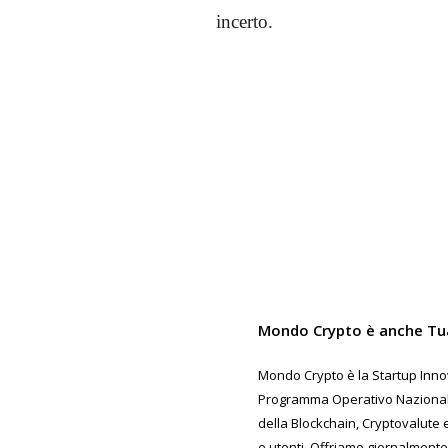
incerto.
Share
Mondo Crypto è anche Tu
Mondo Crypto è la Startup Innov
Programma Operativo Nazionale 
della Blockchain, Cryptovalute e
e utenti. Offriamo giornalmente