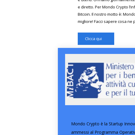
e diretto. Per Mondo Crypto l’in
Bitcoin. Il nostro motto è: Mond
migliore! Facci sapere cosa ne 
Clicca qui
Mondo Crypto è la Startup Innova
ammessi al Programma Operativo 