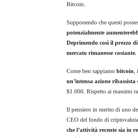
Bitcoin.
Supponendo che questi posses
potenzialmente aumenterebbe 
Deprimendo così il prezzo d
mercato rimanesse costante.
Come ben sappiamo
bitcoin
,
un’intensa azione ribassista 
$1.000. Rispetto ai massimi r
Il pensiero in merito di uno dei
CEO del fondo di criptovaluta 
che l’attività recente sia in