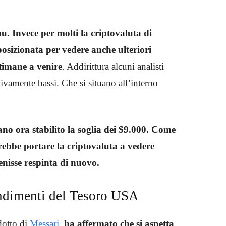
u. Invece per molti la criptovaluta di
posizionata per vedere anche ulteriori
ttimane a venire
. Addirittura alcuni analisti
ativamente bassi. Che si situano all’interno
ano ora stabilito la soglia dei $9.000. Come
trebbe portare la criptovaluta a vedere
enisse respinta di nuovo.
endimenti del Tesoro USA
odotto di
Messari
,
ha affermato che si aspetta