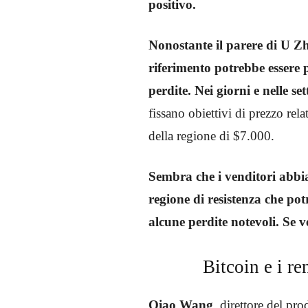
positivo.
Nonostante il parere di U Zh
riferimento potrebbe essere 
perdite. Nei giorni e nelle se
fissano obiettivi di prezzo rel
della regione di $7.000.
Sembra che
i venditori abbi
regione di resistenza che po
alcune perdite notevoli. Se v
Bitcoin e i r
Qiao Wang
, direttore del pr