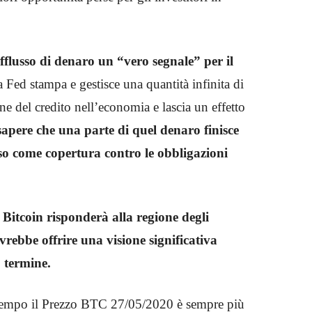
afflusso di denaro un “vero segnale” per il
a Fed stampa e gestisce una quantità infinita di
e del credito nell’economia e lascia un effetto
apere che una parte di quel denaro finisce
sso come copertura contro le obbligazioni
 Bitcoin risponderà alla regione degli
rebbe offrire una visione significativa
o termine.
attempo il Prezzo BTC 27/05/2020 è sempre più