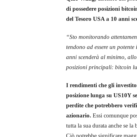
di possedere posizioni bitco
del Tesoro USA a 10 anni s
“Sto monitorando attentamente 
tendono ad essere un potente i
anni scenderà al minimo, allor
posizioni principali: bitcoin
I rendimenti che gli invest
posizione lunga su US10Y se
perdite che potrebbero verifi
azionario.
Essi comunque poss
tutta la sua durata anche se la 
Ciò potrebbe significare maggio