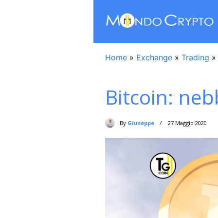
Home
»
Exchange
»
Trading
Bitcoin: neb
By
Giuseppe
27 Maggio 2020