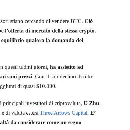
sori stiano cercando di vendere BTC.
Ciò
l’offerta di mercato della stessa crypto.
i equilibrio qualora la domanda del
 in questi ultimi giorni,
ha assistito ad
sui suoi prezzi
. Con il suo declino di oltre
aggiunti di quasi $10.000.
 principali investitori di criptovaluta,
U Zhu
.
e di valuta estera
Three Arrows Capital
.
E’
 realtà da considerare come un segno