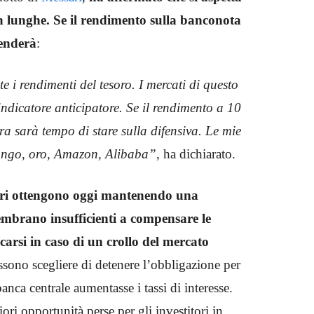
in lunghe. Se il rendimento sulla banconota
cenderà
:
i rendimenti del tesoro. I mercati di questo
ndicatore anticipatore. Se il rendimento a 10
a sarà tempo di stare sulla difensiva. Le mie
 lungo, oro, Amazon, Alibaba”
, ha dichiarato.
itori ottengono oggi mantenendo una
mbrano insufficienti a compensare le
carsi in caso di un crollo del mercato
ono scegliere di detenere l’obbligazione per
banca centrale aumentasse i tassi di interesse.
ri opportunità perse per gli investitori in