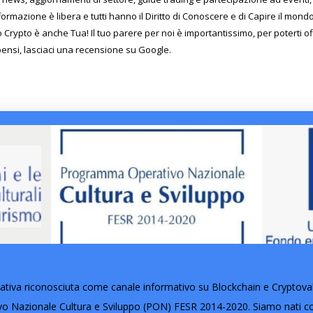
formazione è libera e tutti hanno il Diritto di Conoscere e di Capire il mon
o Crypto è anche Tua! Il tuo parere per noi è importantissimo, per poterti o
pensi, lasciaci una recensione su Google.
tiva riconosciuta come canale informativo su Blockchain e Cryptovalut
Nazionale Cultura e Sviluppo (PON) FESR 2014-2020. Siamo nati con 