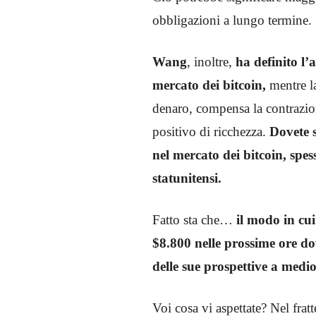
obbligazioni a lungo termine.
Wang
, inoltre,
ha definito l’
mercato dei bitcoin,
mentre l
denaro, compensa la contrazion
positivo di ricchezza.
Dovete s
nel mercato dei bitcoin, spe
statunitensi.
Fatto sta che…
il modo in cui
$8.800 nelle prossime ore dov
delle sue prospettive a medi
Voi cosa vi aspettate? Nel fr