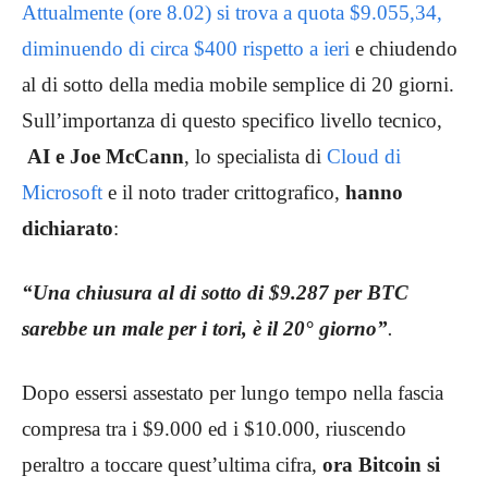
Attualmente (ore 8.02) si trova a quota $9.055,34,
diminuendo di circa $400 rispetto a ieri
e chiudendo
al di sotto della media mobile semplice di 20 giorni.
Sull’importanza di questo specifico livello tecnico,
AI e Joe McCann
, lo specialista di
Cloud di
Microsoft
e il noto trader crittografico,
hanno
dichiarato
:
“Una chiusura al di sotto di $9.287 per BTC
sarebbe un male per i tori, è il 20° giorno”
.
Dopo essersi assestato per lungo tempo nella fascia
compresa tra i $9.000 ed i $10.000, riuscendo
peraltro a toccare quest’ultima cifra,
ora Bitcoin si