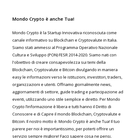
Mondo Crypto è anche Tua!
Mondo Crypto è la Startup Innovativa riconosciuta come
canale informativo su Blockchain e Cryptovalute in Italia.
Siamo stati ammessi al Programma Operativo Nazionale
Cultura e Sviluppo (PON) FESR 2014-2020. Siamo nati con
l'obiettivo di creare consapevolezza sui temi della
Blockchain, Cryptovalute e Bitcoin divulgando in maniera
easy le informazioni verso le istituzioni, investitori, traders,
organizzazioni e utenti. Offriamo giornalmente news,
aggiornamenti di settore, guide trading e partecipazione ad
eventi, utilizzando uno stile semplice e diretto. Per Mondo
Crypto l’informazione è libera e tutti hanno il Diritto di
Conoscere e di Capire il mondo Blockchain, Cryptovalute e
Bitcoin. Il nostro motto è: Mondo Crypto è anche Tua! Il tuo
parere per noi è importantissimo, per poterti offrire un
servizio sempre migliore! Facci sapere cosa ne pensi,