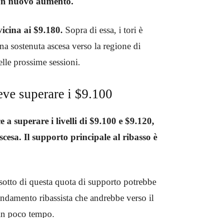
un nuovo aumento.
vicina ai $9.180.
Sopra di essa, i tori è
a sostenuta ascesa verso la regione di
elle prossime sessioni.
eve superare i $9.100
e a superare i livelli di $9.100 e $9.120,
scesa. Il supporto principale al ribasso è
 sotto di questa quota di supporto potrebbe
 andamento ribassista che andrebbe verso il
in poco tempo.