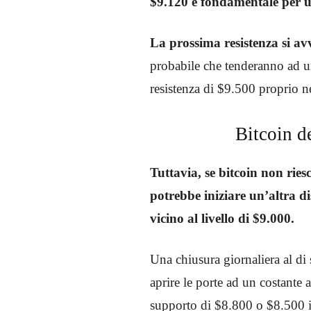
$9.120 è fondamentale per 
La prossima resistenza si av
probabile che tenderanno ad un
resistenza di $9.500 proprio n
Bitcoin d
Tuttavia, se bitcoin non riesc
potrebbe iniziare un’altra di
vicino al livello di $9.000.
Una chiusura giornaliera al di
aprire le porte ad un costante
supporto di $8.800 o $8.500 