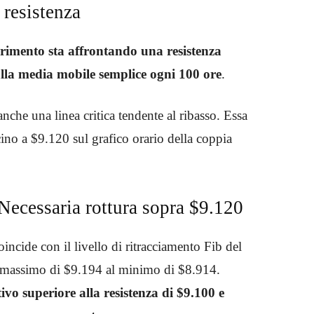
resistenza
erimento sta affrontando una resistenza
 alla media mobile semplice ogni 100 ore
.
nche una linea critica tendente al ribasso. Essa
cino a $9.120 sul grafico orario della coppia
Necessaria rottura sopra $9.120
incide con il livello di ritracciamento Fib del
l massimo di $9.194 al minimo di $8.914.
ivo superiore alla resistenza di $9.100 e