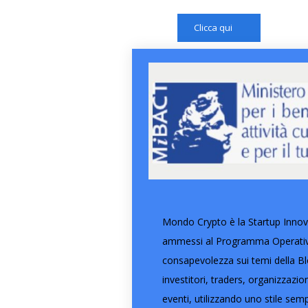
Clicca qui
Mondo Crypto è la Startup Innova
ammessi al Programma Operativo 
consapevolezza sui temi della Blo
investitori, traders, organizzazi
eventi, utilizzando uno stile semp