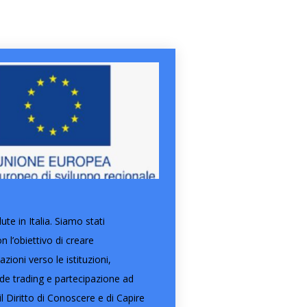
e in Italia. Siamo stati
l’obiettivo di creare
ioni verso le istituzioni,
ide trading e partecipazione ad
l Diritto di Conoscere e di Capire