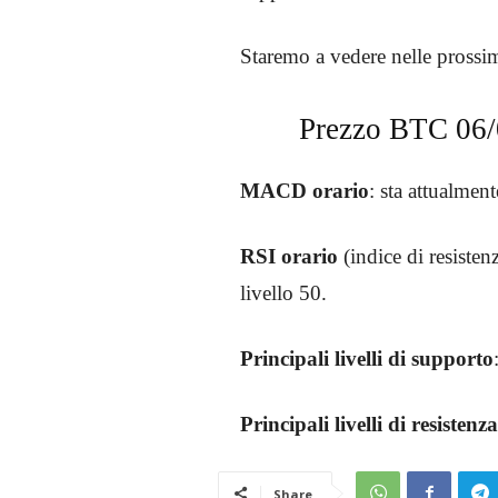
Staremo a vedere nelle prossim
Prezzo BTC 06/0
MACD orario
: sta attualmen
RSI orario
(indice di resisten
livello 50.
Principali livelli di supporto
Principali livelli di resistenza
Share