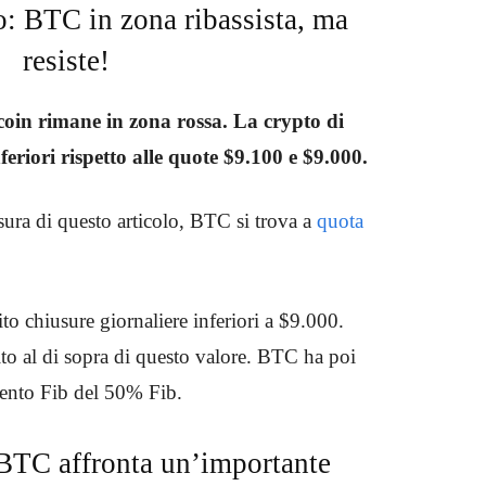
: BTC in zona ribassista, ma
resiste!
coin rimane in zona rossa. La crypto di
inferiori rispetto alle quote $9.100 e $9.000.
sura di questo articolo, BTC si trova a
quota
to chiusure giornaliere inferiori a $9.000.
o al di sopra di questo valore. BTC ha poi
amento Fib del 50% Fib.
 BTC affronta un’importante