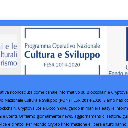
tiva riconosciuta come canale informativo su Blockchain e Cryptovalut
Nazionale Cultura e Sviluppo (PON) FESR 2014-2020. Siamo nati con 
ckchain, Cryptovalute e Bitcoin divulgando in maniera easy le informaz
oni e utenti. Offriamo giornalmente news, aggiornamenti di settore, gu
lice e diretto. Per Mondo Crypto l’informazione è libera e tutti hanno i