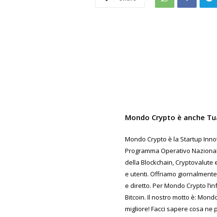
Mondo Crypto è anche Tu
Mondo Crypto è la Startup Innov
Programma Operativo Nazionale 
della Blockchain, Cryptovalute e
e utenti. Offriamo giornalmente
e diretto. Per Mondo Crypto l’in
Bitcoin. Il nostro motto è: Mond
migliore! Facci sapere cosa ne 