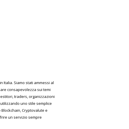
 Italia. Siamo stati ammessi al
reare consapevolezza sui temi
estitori, traders, organizzazioni
utilizzando uno stile semplice
do Blockchain, Cryptovalute e
ffrire un servizio sempre