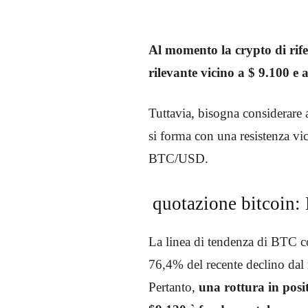
Al momento la crypto di rif
rilevante vicino a $ 9.100 e
Tuttavia, bisogna considerare a
si forma con una resistenza vi
BTC/USD.
quotazione bitcoin: 
La linea di tendenza di BTC co
76,4% del recente declino da
Pertanto,
una rottura in posit