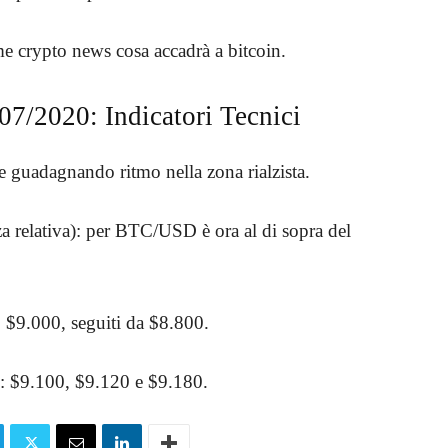
e crypto news cosa accadrà a bitcoin.
7/2020: Indicatori Tecnici
te guadagnando ritmo nella zona rialzista.
za relativa): per BTC/USD è ora al di sopra del
: $9.000, seguiti da $8.800.
: $9.100, $9.120 e $9.180.