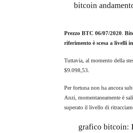
bitcoin andamento
Prezzo BTC 06/07/2020
.
Bit
riferimento è scesa a livelli 
Tuttavia, al momento della ste
$9.098,53.
Per fortuna non ha ancora subi
Anzi, momentaneamente è salit
superato il livello di ritracci
grafico bitcoin: