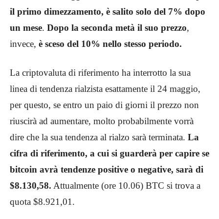
il primo dimezzamento, è salito solo del 7% dopo
un mese
.
Dopo la seconda metà il suo prezzo
,
invece,
è sceso del 10% nello stesso periodo.
La criptovaluta di riferimento ha interrotto la sua
linea di tendenza rialzista esattamente il 24 maggio,
per questo, se entro un paio di giorni il prezzo non
riuscirà ad aumentare, molto probabilmente vorrà
dire che la sua tendenza al rialzo sarà terminata.
La
cifra di riferimento, a cui si guarderà per capire se
bitcoin avrà tendenze positive o negative, sarà di
$8.130,58.
Attualmente (ore 10.06) BTC si trova a
quota $8.921,01.