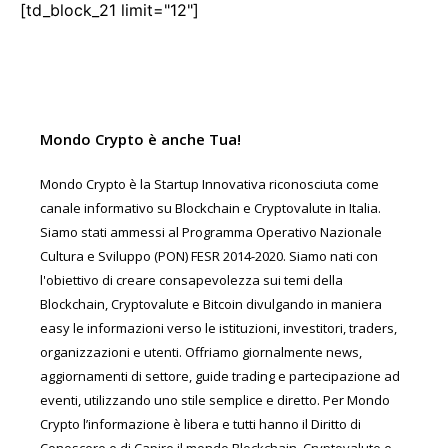
[td_block_21 limit="12"]
Mondo Crypto è anche Tua!
Mondo Crypto è la Startup Innovativa riconosciuta come
canale informativo su Blockchain e Cryptovalute in Italia.
Siamo stati ammessi al Programma Operativo Nazionale
Cultura e Sviluppo (PON) FESR 2014-2020. Siamo nati con
l'obiettivo di creare consapevolezza sui temi della
Blockchain, Cryptovalute e Bitcoin divulgando in maniera
easy le informazioni verso le istituzioni, investitori, traders,
organizzazioni e utenti. Offriamo giornalmente news,
aggiornamenti di settore, guide trading e partecipazione ad
eventi, utilizzando uno stile semplice e diretto. Per Mondo
Crypto l’informazione è libera e tutti hanno il Diritto di
Conoscere e di Capire il mondo Blockchain, Cryptovalute e