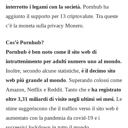
interrotto i legami con la società.
Pornhub ha
aggiunto il supporto per 13 criptovalute. Tra queste
c’è la moneta sulla privacy Monero.
Cos’è Pornhub?
Pornhub è ben noto come il sito web di
intrattenimento per adulti numero uno al mondo.
Inoltre, secondo alcune statistiche,
è il decimo sito
web più grande al mondo
. Superando colossi come
Amazon, Netflix e Reddit. Tanto che e
ha registrato
oltre 3,31 miliardi di visite negli ultimi sei mesi.
Le
stime suggeriscono che il traffico verso il sito web è
aumentato con la pandemia da covid-19 e i
successivi lockdown in tutto il mondo.