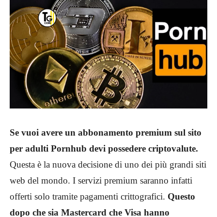
Se vuoi avere un abbonamento premium sul sito
per adulti Pornhub devi possedere criptovalute.
Questa è la nuova decisione di uno dei più grandi siti
web del mondo. I servizi premium saranno infatti
offerti solo tramite pagamenti crittografici.
Questo
dopo che sia Mastercard che Visa hanno