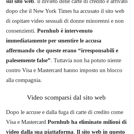
sul sito web
. Il divieto delle carte di credito è arrivato
dopo che il New York Times ha accusato il sito web
di ospitare video sessuali di donne minorenni e non
consenzienti.
Pornhub è intervenuto
immediatamente per smentire le accusa
affermando che queste erano “irresponsabili e
palesemente false”
. Tuttavia non ha potuto niente
contro Visa e Mastercard hanno imposto un blocco
alla compagnia.
Video scomparsi dal sito web
Dopo le accuse e dalla fuga di carte di credito come
Visa e Mastercard
Pornhub ha eliminato milioni di
video dalla sua piattaforma
.
Il sito web in questo