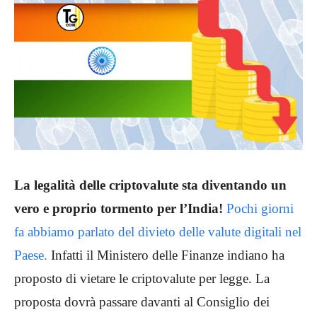
La legalità delle criptovalute sta diventando un
vero e proprio tormento per l’India!
Pochi giorni
fa abbiamo parlato del divieto delle valute digitali nel
Paese.
Infatti il Ministero delle Finanze indiano ha
proposto di vietare le criptovalute per legge. La
proposta dovrà passare davanti al Consiglio dei