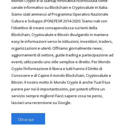
Mondo Crypto è la Startup Innovativa riconosciuta come
canale informativo su Blockchain e Cryptovalute in Italia.
Siamo stati ammessi al Programma Operativo Nazionale
Cultura e Sviluppo (PON) FESR 2014-2020. Siamo nati con
l'obiettivo di creare consapevolezza sui temi della
Blockchain, Cryptovalute e Bitcoin divulgando in maniera
easy le informazioni verso le istituzioni, investitori, traders,
organizzazioni e utenti. Offriamo giornalmente news,
aggiornamenti di settore, guide trading e partecipazione ad
eventi, utilizzando uno stile semplice e diretto. Per Mondo
Crypto l’informazione è libera e tutti hanno il Diritto di
Conoscere e di Capire il mondo Blockchain, Cryptovalute e
Bitcoin. Il nostro motto è: Mondo Crypto è anche Tua! Il tuo
parere per noi è importantissimo, per poterti offrire un
servizio sempre migliore! Facci sapere cosa ne pensi,
lasciaci una recensione su Google.
Clicca qui