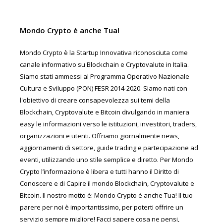
Mondo Crypto è anche Tua!
Mondo Crypto è la Startup Innovativa riconosciuta come
canale informativo su Blockchain e Cryptovalute in Italia.
Siamo stati ammessi al Programma Operativo Nazionale
Cultura e Sviluppo (PON) FESR 2014-2020. Siamo nati con
l'obiettivo di creare consapevolezza sui temi della
Blockchain, Cryptovalute e Bitcoin divulgando in maniera
easy le informazioni verso le istituzioni, investitori, traders,
organizzazioni e utenti. Offriamo giornalmente news,
aggiornamenti di settore, guide trading e partecipazione ad
eventi, utilizzando uno stile semplice e diretto. Per Mondo
Crypto l’informazione è libera e tutti hanno il Diritto di
Conoscere e di Capire il mondo Blockchain, Cryptovalute e
Bitcoin. Il nostro motto è: Mondo Crypto è anche Tua! Il tuo
parere per noi è importantissimo, per poterti offrire un
servizio sempre migliore! Facci sapere cosa ne pensi,