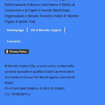
l’informazione è libera e tutti hanno il Diritto di
Conoscere e di Capire il mondo Blockchain,
Cryptovalute e Bitcoin. Il nostro motto è: Mondo
Crypto è anche Tua!
Homepage
Chi è Mondo Crypto
Contatti
© Mondo Crypto S.R.L. a socio unico, iscritta nella
sezione speciale in qualità di Start-Up Innovativa
Via Carducci Giosue' N.1 Mondragone, Caserta CE
81034
CF e P.IVA: 04457240614 - N. REA: CE-328491
C.S.: 10.000,00 € i.v.