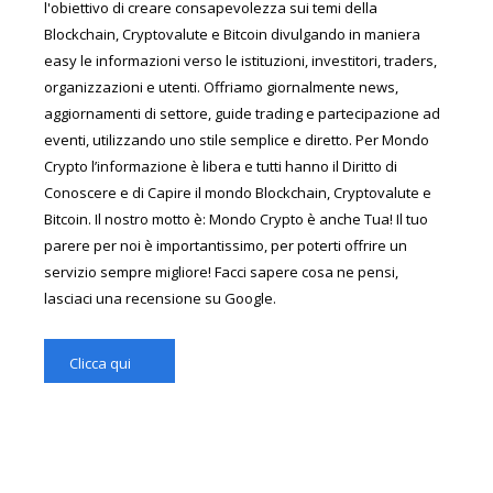
l'obiettivo di creare consapevolezza sui temi della
Blockchain, Cryptovalute e Bitcoin divulgando in maniera
easy le informazioni verso le istituzioni, investitori, traders,
organizzazioni e utenti. Offriamo giornalmente news,
aggiornamenti di settore, guide trading e partecipazione ad
eventi, utilizzando uno stile semplice e diretto. Per Mondo
Crypto l’informazione è libera e tutti hanno il Diritto di
Conoscere e di Capire il mondo Blockchain, Cryptovalute e
Bitcoin. Il nostro motto è: Mondo Crypto è anche Tua! Il tuo
parere per noi è importantissimo, per poterti offrire un
servizio sempre migliore! Facci sapere cosa ne pensi,
lasciaci una recensione su Google.
Clicca qui