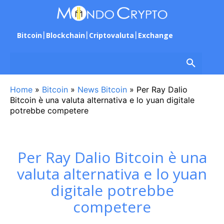
Bitcoin
Blockchain
Criptovaluta
Exchange
Home
»
Bitcoin
»
News Bitcoin
»
Per Ray Dalio
Bitcoin è una valuta alternativa e lo yuan digitale
potrebbe competere
Per Ray Dalio Bitcoin è una
valuta alternativa e lo yuan
digitale potrebbe
competere