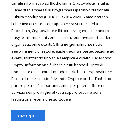
canale informativo su Blockchain e Cryptovalute in Italia.
Siamo stati ammessi al Programma Operativo Nazionale
Cultura e Sviluppo (PON) FESR 2014-2020. Siamo nati con
l'obiettivo di creare consapevolezza sui temi della
Blockchain, Cryptovalute e Bitcoin divulgando in maniera
easy le informazioni verso le istituzioni, investitori, traders,
organizzazioni e utenti. Offriamo giornalmente news,
aggiornamenti di settore, guide trading e partecipazione ad
eventi, utilizzando uno stile semplice e diretto. Per Mondo
Crypto l’informazione è libera e tutti hanno il Diritto di
Conoscere e di Capire il mondo Blockchain, Cryptovalute e
Bitcoin. Il nostro motto è: Mondo Crypto è anche Tua! Il tuo
parere per noi è importantissimo, per poterti offrire un
servizio sempre migliore! Facci sapere cosa ne pensi,
lasciaci una recensione su Google.
Clicca qui