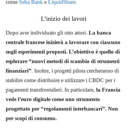
come
Seba Bank
e
LiquidShare
.
L’inizio dei lavori
Dopo aver individuato gli otto attori.
La banca
centrale francese inizierà a lavorare con ciascuno
sugli esperimenti proposti. L’obiettivo è quello di
esplorare “nuovi metodi di scambio di strumenti
finanziari”
. Inoltre, i progetti pilota cercheranno di
stabilire come distribuire e utilizzare i CBDC per i
pagamenti transfrontalieri. In particolare,
la Francia
vede l’euro digitale come uno strumento
progettato per “regolamenti interbancari”. Non
per scopi di consumo.