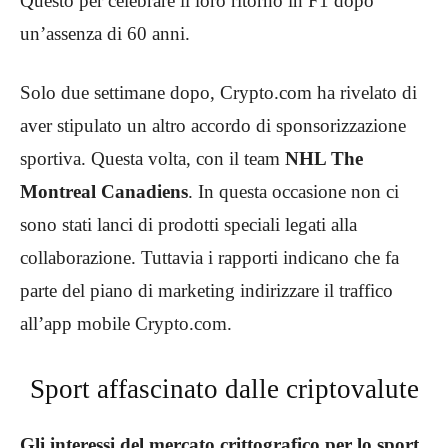
Questo per celebrare il loro ritorno in F1 dopo
un’assenza di 60 anni.
Solo due settimane dopo, Crypto.com ha rivelato di
aver stipulato un altro accordo di sponsorizzazione
sportiva. Questa volta, con il team
NHL The
Montreal Canadiens
. In questa occasione non ci
sono stati lanci di prodotti speciali legati alla
collaborazione. Tuttavia i rapporti indicano che fa
parte del piano di marketing indirizzare il traffico
all’app mobile Crypto.com.
Sport affascinato dalle criptovalute
Gli interessi del mercato crittografico per lo sport