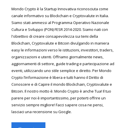
Mondo Crypto è la Startup Innovativa riconosciuta come
canale informativo su Blockchain e Cryptovalute in Italia.
Siamo stati ammessi al Programma Operativo Nazionale
Cultura e Sviluppo (PON) FESR 2014-2020. Siamo nati con
l'obiettivo di creare consapevolezza sui temi della
Blockchain, Cryptovalute e Bitcoin divulgando in maniera
easy le informazioni verso le istituzioni, investitori, traders,
organizzazioni e utenti. Offriamo giornalmente news,
aggiornamenti di settore, guide trading e partecipazione ad
eventi, utilizzando uno stile semplice e diretto. Per Mondo
Crypto l’informazione è libera e tutti hanno il Diritto di
Conoscere e di Capire il mondo Blockchain, Cryptovalute e
Bitcoin. Il nostro motto è: Mondo Crypto è anche Tua! Il tuo
parere per noi è importantissimo, per poterti offrire un
servizio sempre migliore! Facci sapere cosa ne pensi,
lasciaci una recensione su Google.