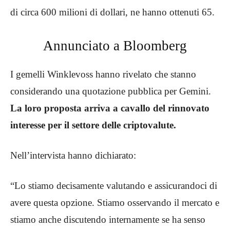
di circa 600 milioni di dollari, ne hanno ottenuti 65.
Annunciato a Bloomberg
I gemelli Winklevoss hanno rivelato che stanno
considerando una quotazione pubblica per Gemini.
La loro proposta arriva a cavallo del rinnovato
interesse per il settore delle criptovalute.
Nell’intervista hanno dichiarato:
“Lo stiamo decisamente valutando e assicurandoci di
avere questa opzione. Stiamo osservando il mercato e
stiamo anche discutendo internamente se ha senso