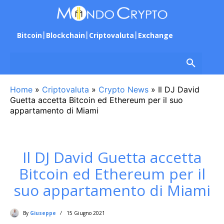
Bitcoin
Blockchain
Criptovaluta
Exchange
Home
»
Criptovaluta
»
Crypto News
»
Il DJ David
Guetta accetta Bitcoin ed Ethereum per il suo
appartamento di Miami
Il DJ David Guetta accetta
Bitcoin ed Ethereum per il
suo appartamento di Miami
By
Giuseppe
15 Giugno 2021