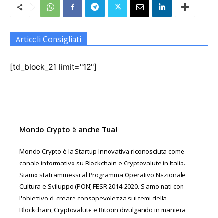
Articoli Consigliati
[td_block_21 limit="12"]
Mondo Crypto è anche Tua!
Mondo Crypto è la Startup Innovativa riconosciuta come
canale informativo su Blockchain e Cryptovalute in Italia.
Siamo stati ammessi al Programma Operativo Nazionale
Cultura e Sviluppo (PON) FESR 2014-2020. Siamo nati con
l'obiettivo di creare consapevolezza sui temi della
Blockchain, Cryptovalute e Bitcoin divulgando in maniera