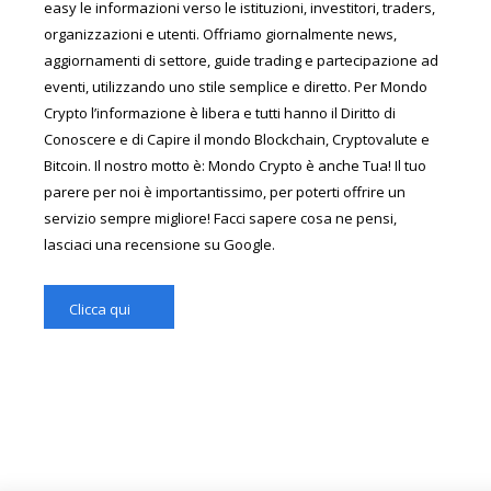
easy le informazioni verso le istituzioni, investitori, traders,
organizzazioni e utenti. Offriamo giornalmente news,
aggiornamenti di settore, guide trading e partecipazione ad
eventi, utilizzando uno stile semplice e diretto. Per Mondo
Crypto l’informazione è libera e tutti hanno il Diritto di
Conoscere e di Capire il mondo Blockchain, Cryptovalute e
Bitcoin. Il nostro motto è: Mondo Crypto è anche Tua! Il tuo
parere per noi è importantissimo, per poterti offrire un
servizio sempre migliore! Facci sapere cosa ne pensi,
lasciaci una recensione su Google.
Clicca qui