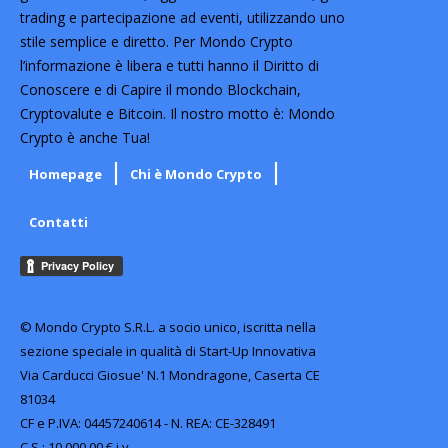
trading e partecipazione ad eventi, utilizzando uno
stile semplice e diretto. Per Mondo Crypto
l’informazione è libera e tutti hanno il Diritto di
Conoscere e di Capire il mondo Blockchain,
Cryptovalute e Bitcoin. Il nostro motto è: Mondo
Crypto è anche Tua!
Homepage
Chi è Mondo Crypto
Contatti
© Mondo Crypto S.R.L. a socio unico, iscritta nella
sezione speciale in qualità di Start-Up Innovativa
Via Carducci Giosue' N.1 Mondragone, Caserta CE
81034
CF e P.IVA: 04457240614 - N. REA: CE-328491
C.S.: 10.000,00 € i.v.