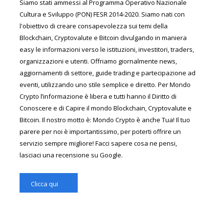
Siamo stati ammessi al Programma Operativo Nazionale
Cultura e Sviluppo (PON) FESR 2014-2020. Siamo nati con
l'obiettivo di creare consapevolezza sui temi della
Blockchain, Cryptovalute e Bitcoin divulgando in maniera
easy le informazioni verso le istituzioni, investitori, traders,
organizzazioni e utenti. Offriamo giornalmente news,
aggiornamenti di settore, guide trading e partecipazione ad
eventi, utilizzando uno stile semplice e diretto. Per Mondo
Crypto l’informazione è libera e tutti hanno il Diritto di
Conoscere e di Capire il mondo Blockchain, Cryptovalute e
Bitcoin. Il nostro motto è: Mondo Crypto è anche Tua! Il tuo
parere per noi è importantissimo, per poterti offrire un
servizio sempre migliore! Facci sapere cosa ne pensi,
lasciaci una recensione su Google.
Clicca qui