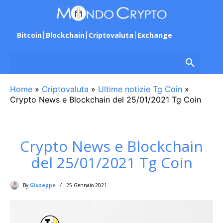
Bitcoin
Blockchain
Criptovaluta
Exchange
Home
»
Criptovaluta
»
Ultime notizie Tg Coin
»
Crypto News e Blockchain del 25/01/2021 Tg Coin
Crypto News e Blockchain
del 25/01/2021 Tg Coin
By
Giuseppe
25 Gennaio 2021