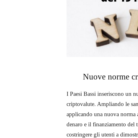
Nuove norme cri
I Paesi Bassi inseriscono un 
criptovalute. Ampliando le san
applicando una nuova norma agl
denaro e il finanziamento del 
costringere gli utenti a dimostr