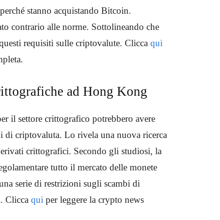
 perché stanno acquistando Bitcoin.
to contrario alle norme. Sottolineando che
uesti requisiti sulle criptovalute. Clicca
qui
mpleta.
ittografiche ad Hong Kong
il settore crittografico potrebbero avere
 di criptovaluta. Lo rivela una nuova ricerca
ivati ​​crittografici. Secondo gli studiosi, la
regolamentare tutto il mercato delle monete
una serie di restrizioni sugli scambi di
i. Clicca
qui
per leggere la crypto news