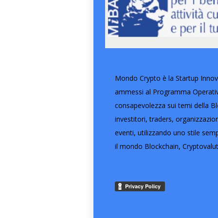
Mondo Crypto è la Startup Innova
ammessi al Programma Operativo 
consapevolezza sui temi della Blo
investitori, traders, organizzazi
eventi, utilizzando uno stile semp
il mondo Blockchain, Cryptovalut