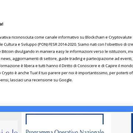
a!
ativa riconosciuta come canale informativo su Blockchain e Cryptovalute in
Cultura e Sviluppo (PON) FESR 2014-2020. Siamo nati con l'obiettivo di c
 Bitcoin divulgando in maniera easy le informazioni verso le istituzioni, inv
 news, aggiornamenti di settore, guide trading e partecipazione ad eventi, 
formazione è libera e tutti hanno il Diritto di Conoscere e di Capire il mon
o Crypto è anche Tua! Il tuo parere per noi è importantissimo, per poterti o
pensi, lasciaci una recensione su Google.