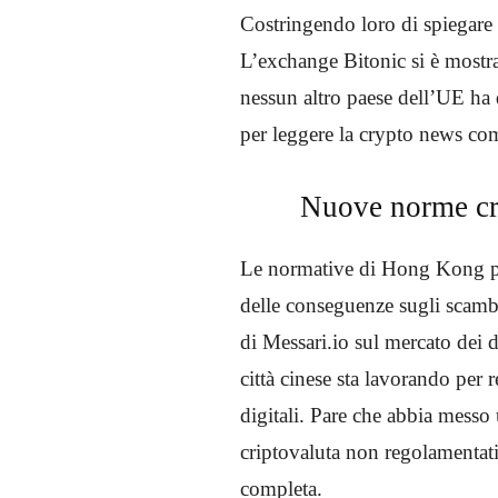
Costringendo loro di spiegare
L’exchange Bitonic si è mostra
nessun altro paese dell’UE ha q
per leggere la crypto news co
Nuove norme cr
Le normative di Hong Kong per 
delle conseguenze sugli scambi
di Messari.io sul mercato dei der
città cinese sta lavorando per 
digitali. Pare che abbia messo 
criptovaluta non regolamentat
completa.