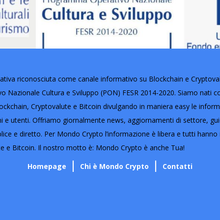
tiva riconosciuta come canale informativo su Blockchain e Cryptovalut
Nazionale Cultura e Sviluppo (PON) FESR 2014-2020. Siamo nati con 
ckchain, Cryptovalute e Bitcoin divulgando in maniera easy le informaz
oni e utenti. Offriamo giornalmente news, aggiornamenti di settore, gu
lice e diretto. Per Mondo Crypto l’informazione è libera e tutti hanno i
e e Bitcoin. Il nostro motto è: Mondo Crypto è anche Tua!
Homepage
Chi è Mondo Crypto
Contatti