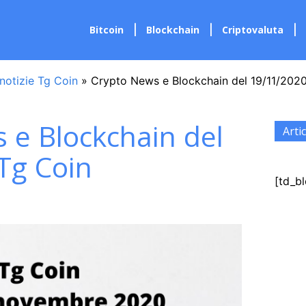
Bitcoin
Blockchain
Criptovaluta
notizie Tg Coin
»
Crypto News e Blockchain del 19/11/202
 e Blockchain del
Artic
Tg Coin
[td_bl