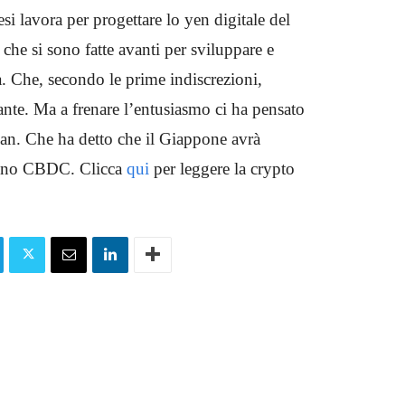
i lavora per progettare lo yen digitale del
he si sono fatte avanti per sviluppare e
ta. Che, secondo le prime indiscrezioni,
nte. Ma a frenare l’entusiasmo ci ha pensato
pan. Che ha detto che il Giappone avrà
 uno CBDC. Clicca
qui
per leggere la crypto