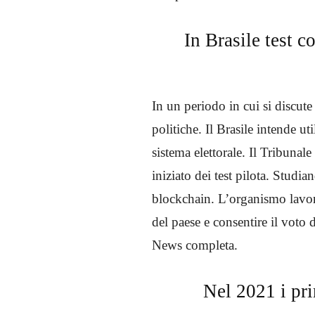
In Brasile test c
In un periodo in cui si discute
politiche. Il Brasile intende ut
sistema elettorale. Il Tribunale
iniziato dei test pilota. Studia
blockchain. L’organismo lavora
del paese e consentire il voto 
News completa.
Nel 2021 i pri