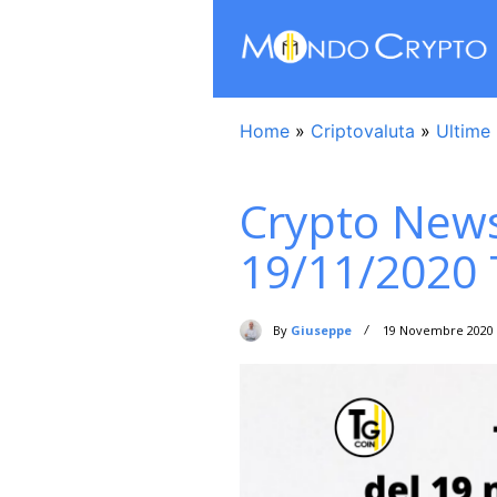
Home
»
Criptovaluta
»
Ultime 
Crypto News
19/11/2020 
By
Giuseppe
19 Novembre 2020