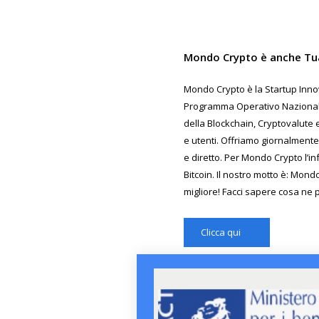
Mondo Crypto è anche Tu
Mondo Crypto è la Startup Innov
Programma Operativo Nazionale 
della Blockchain, Cryptovalute e
e utenti. Offriamo giornalmente
e diretto. Per Mondo Crypto l’in
Bitcoin. Il nostro motto è: Mond
migliore! Facci sapere cosa ne 
Clicca qui