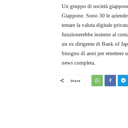
Un gruppo di società giappones
Giappone. Sono 30 le aziende c
testare la valuta digitale priva
funzionerebbe insieme al conta
un ex dirigente di Bank of Ja
bisogno di anni per emettere
news completa.
Share