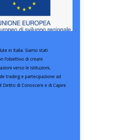
e in Italia. Siamo stati
l’obiettivo di creare
ioni verso le istituzioni,
ide trading e partecipazione ad
l Diritto di Conoscere e di Capire