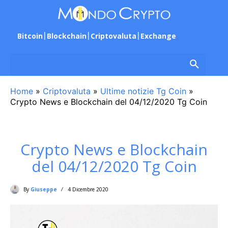
Bitcoin
Blockchain
Criptovaluta
Exchange
Home
»
Criptovaluta
»
Ultime notizie Tg Coin
»
Crypto News e Blockchain del 04/12/2020 Tg Coin
Crypto News e Blockchain
del 04/12/2020 Tg Coin
By
Giuseppe
4 Dicembre 2020