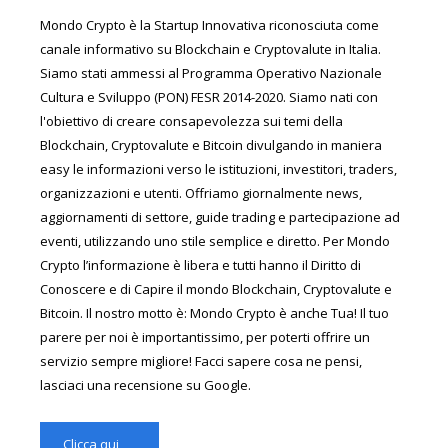
Mondo Crypto è la Startup Innovativa riconosciuta come
canale informativo su Blockchain e Cryptovalute in Italia.
Siamo stati ammessi al Programma Operativo Nazionale
Cultura e Sviluppo (PON) FESR 2014-2020. Siamo nati con
l'obiettivo di creare consapevolezza sui temi della
Blockchain, Cryptovalute e Bitcoin divulgando in maniera
easy le informazioni verso le istituzioni, investitori, traders,
organizzazioni e utenti. Offriamo giornalmente news,
aggiornamenti di settore, guide trading e partecipazione ad
eventi, utilizzando uno stile semplice e diretto. Per Mondo
Crypto l’informazione è libera e tutti hanno il Diritto di
Conoscere e di Capire il mondo Blockchain, Cryptovalute e
Bitcoin. Il nostro motto è: Mondo Crypto è anche Tua! Il tuo
parere per noi è importantissimo, per poterti offrire un
servizio sempre migliore! Facci sapere cosa ne pensi,
lasciaci una recensione su Google.
Clicca qui