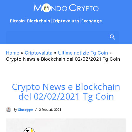
Bitcoin
Blockchain
Criptovaluta
Exchange
Home
»
Criptovaluta
»
Ultime notizie Tg Coin
»
Crypto News e Blockchain del 02/02/2021 Tg Coin
Crypto News e Blockchain
del 02/02/2021 Tg Coin
By
Giuseppe
2 Febbraio 2021