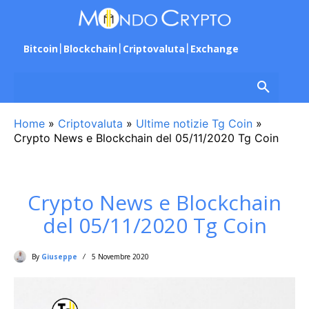
Bitcoin
Blockchain
Criptovaluta
Exchange
Home
»
Criptovaluta
»
Ultime notizie Tg Coin
»
Crypto News e Blockchain del 05/11/2020 Tg Coin
Crypto News e Blockchain
del 05/11/2020 Tg Coin
By
Giuseppe
5 Novembre 2020