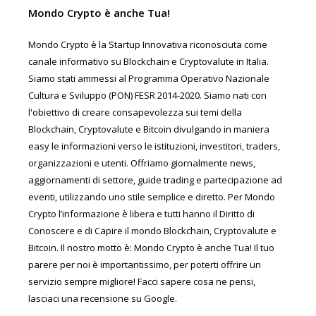
Mondo Crypto è anche Tua!
Mondo Crypto è la Startup Innovativa riconosciuta come
canale informativo su Blockchain e Cryptovalute in Italia.
Siamo stati ammessi al Programma Operativo Nazionale
Cultura e Sviluppo (PON) FESR 2014-2020. Siamo nati con
l'obiettivo di creare consapevolezza sui temi della
Blockchain, Cryptovalute e Bitcoin divulgando in maniera
easy le informazioni verso le istituzioni, investitori, traders,
organizzazioni e utenti. Offriamo giornalmente news,
aggiornamenti di settore, guide trading e partecipazione ad
eventi, utilizzando uno stile semplice e diretto. Per Mondo
Crypto l’informazione è libera e tutti hanno il Diritto di
Conoscere e di Capire il mondo Blockchain, Cryptovalute e
Bitcoin. Il nostro motto è: Mondo Crypto è anche Tua! Il tuo
parere per noi è importantissimo, per poterti offrire un
servizio sempre migliore! Facci sapere cosa ne pensi,
lasciaci una recensione su Google.