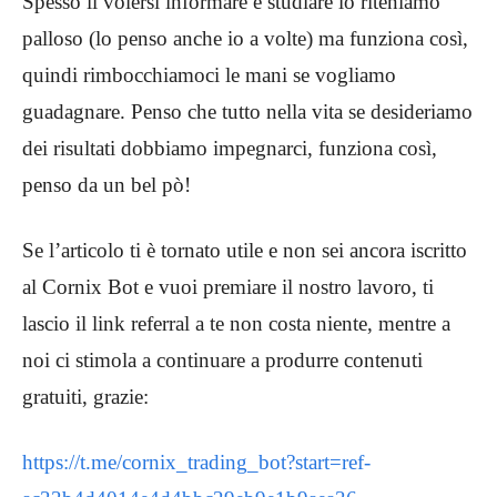
Spesso il volersi informare e studiare lo riteniamo
palloso (lo penso anche io a volte) ma funziona così,
quindi rimbocchiamoci le mani se vogliamo
guadagnare. Penso che tutto nella vita se desideriamo
dei risultati dobbiamo impegnarci, funziona così,
penso da un bel pò!
Se l’articolo ti è tornato utile e non sei ancora iscritto
al Cornix Bot e vuoi premiare il nostro lavoro, ti
lascio il link referral a te non costa niente, mentre a
noi ci stimola a continuare a produrre contenuti
gratuiti, grazie:
https://t.me/cornix_trading_bot?start=ref-