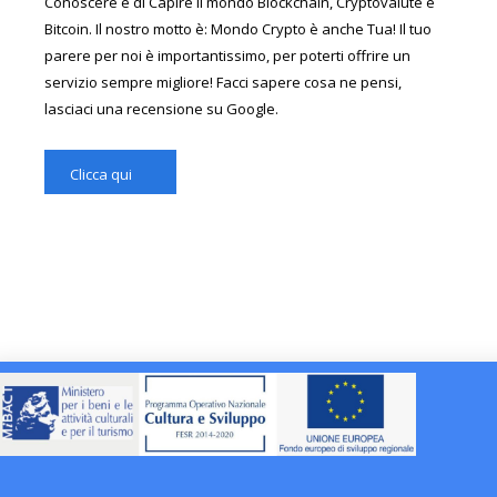
Conoscere e di Capire il mondo Blockchain, Cryptovalute e
Bitcoin. Il nostro motto è: Mondo Crypto è anche Tua! Il tuo
parere per noi è importantissimo, per poterti offrire un
servizio sempre migliore! Facci sapere cosa ne pensi,
lasciaci una recensione su Google.
Clicca qui