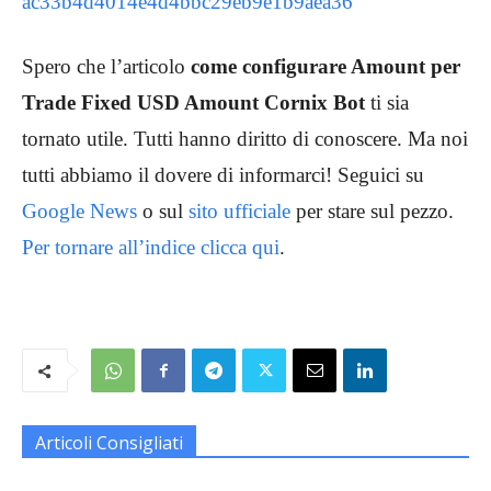
ac33b4d4014e4d4bbc29eb9e1b9aea36
Spero che l’articolo
come configurare Amount per
Trade Fixed USD Amount Cornix Bot
ti sia
tornato utile. Tutti hanno diritto di conoscere. Ma noi
tutti abbiamo il dovere di informarci! Seguici su
Google News
o sul
sito ufficiale
per stare sul pezzo.
Per tornare all’indice clicca qui
.
Articoli Consigliati