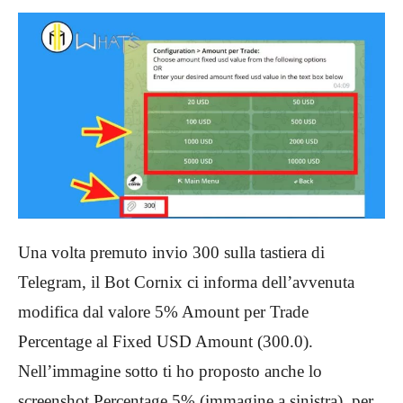
Una volta premuto invio 300 sulla tastiera di
Telegram, il Bot Cornix ci informa dell’avvenuta
modifica dal valore 5% Amount per Trade
Percentage al Fixed USD Amount (300.0).
Nell’immagine sotto ti ho proposto anche lo
screenshot Percentage 5% (immagine a sinistra), per