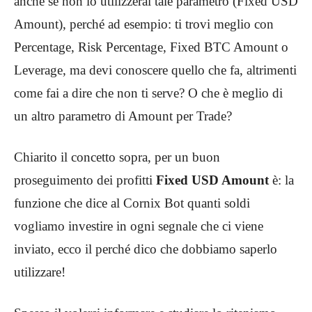
anche se non lo utilizzerai tale parametro (Fixed USD
Amount), perché ad esempio: ti trovi meglio con
Percentage, Risk Percentage, Fixed BTC Amount o
Leverage, ma devi conoscere quello che fa, altrimenti
come fai a dire che non ti serve? O che è meglio di
un altro parametro di Amount per Trade?
Chiarito il concetto sopra, per un buon
proseguimento dei profitti
Fixed USD Amount
è: la
funzione che dice al Cornix Bot quanti soldi
vogliamo investire in ogni segnale che ci viene
inviato, ecco il perché dico che dobbiamo saperlo
utilizzare!