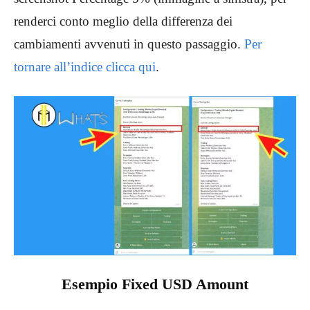
renderci conto meglio della differenza dei
cambiamenti avvenuti in questo passaggio.
Per
tornare all’indice clicca qui
.
Esempio Fixed USD Amount