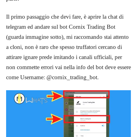
Il primo passaggio che devi fare, è aprire la chat di
telegram ed andare sul bot Cornix Trading Bot
(guarda immagine sotto), mi raccomando stai attento
a cloni, non è raro che spesso truffatori cercano di
attirare ignare prede imitando i canali ufficiali, per
non commette errori vai nella info del bot deve essere
come Username: @cornix_trading_bot.