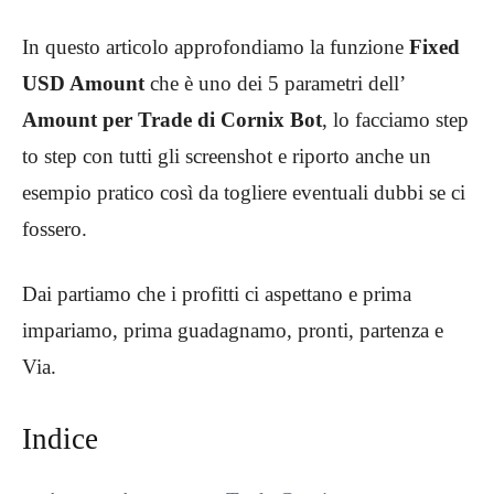
In questo articolo approfondiamo la funzione
Fixed
USD Amount
che è uno dei 5 parametri dell’
Amount per Trade di Cornix Bot
, lo facciamo step
to step con tutti gli screenshot e riporto anche un
esempio pratico così da togliere eventuali dubbi se ci
fossero.
Dai partiamo che i profitti ci aspettano e prima
impariamo, prima guadagnamo, pronti, partenza e
Via.
Indice