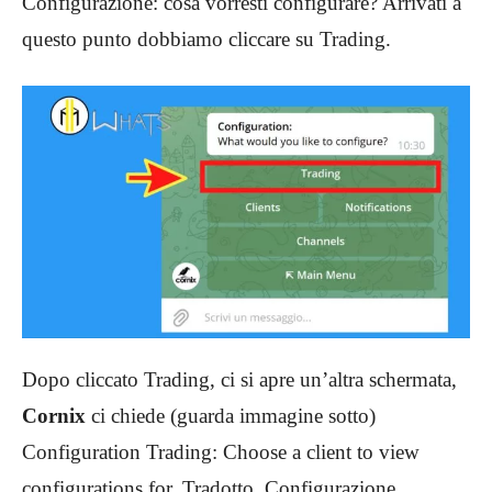
Configurazione: cosa vorresti configurare? Arrivati a
questo punto dobbiamo cliccare su Trading.
Dopo cliccato Trading, ci si apre un’altra schermata,
Cornix
ci chiede (guarda immagine sotto)
Configuration Trading: Choose a client to view
configurations for. Tradotto, Configurazione