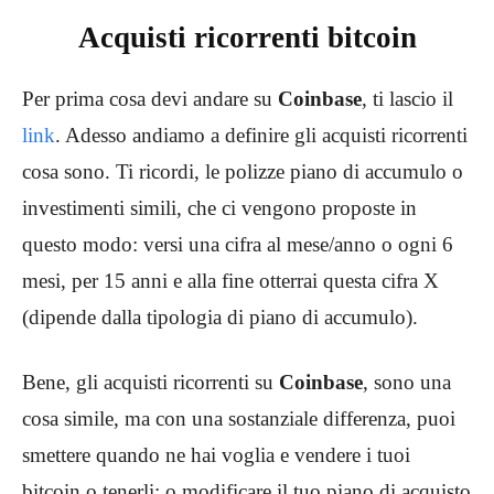
Acquisti ricorrenti bitcoin
Per prima cosa devi andare su
Coinbase
,
ti lascio il
link
. Adesso andiamo a definire gli acquisti ricorrenti
cosa sono. Ti ricordi, le polizze piano di accumulo o
investimenti simili, che ci vengono proposte in
questo modo: versi una cifra al mese/anno o ogni 6
mesi, per 15 anni e alla fine otterrai questa cifra X
(dipende dalla tipologia di piano di accumulo).
Bene, gli acquisti ricorrenti su
Coinbase
,
sono una
cosa simile, ma con una sostanziale differenza, puoi
smettere quando ne hai voglia e vendere i tuoi
bitcoin o tenerli; o modificare il tuo piano di acquisto