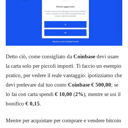
Detto ciò, come consigliato da
Coinbase
devi usare
la carta solo per piccoli importi. Ti faccio un esempio
pratico, per vedere il reale vantaggio: ipotizziamo che
devi prelevare dal tuo conto
Coinbase € 500,00
;
se
lo fai con carta spendi
€ 10,00
(
2%
),
mentre se usi il
bonifico
€ 0,15
.
Mentre per acquistare per comprare e vendere bitcoin