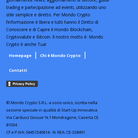
trading e partecipazione ad eventi, utilizzando uno
stile semplice e diretto. Per Mondo Crypto
l’informazione è libera e tutti hanno il Diritto di
Conoscere e di Capire il mondo Blockchain,
Cryptovalute e Bitcoin. Il nostro motto è: Mondo
Crypto è anche Tua!
Homepage
Chi è Mondo Crypto
Contatti
© Mondo Crypto S.R.L. a socio unico, iscritta nella
sezione speciale in qualità di Start-Up Innovativa
Via Carducci Giosue' N.1 Mondragone, Caserta CE
81034
CF e P.IVA: 04457240614 - N. REA: CE-328491