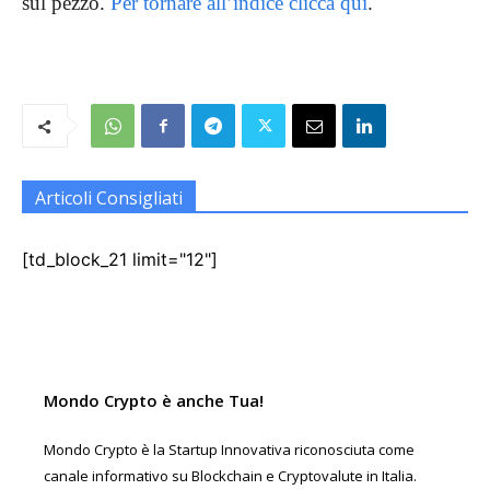
sul pezzo.
Per tornare all’indice clicca qui
.
Articoli Consigliati
[td_block_21 limit="12"]
Mondo Crypto è anche Tua!
Mondo Crypto è la Startup Innovativa riconosciuta come
canale informativo su Blockchain e Cryptovalute in Italia.