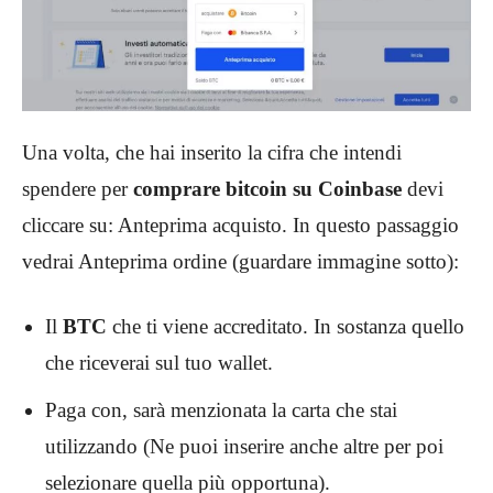
Una volta, che hai inserito la cifra che intendi
spendere per
comprare bitcoin su Coinbase
devi
cliccare su: Anteprima acquisto. In questo passaggio
vedrai Anteprima ordine (guardare immagine sotto):
Il
BTC
che ti viene accreditato. In sostanza quello
che riceverai sul tuo wallet.
Paga con, sarà menzionata la carta che stai
utilizzando (Ne puoi inserire anche altre per poi
selezionare quella più opportuna).