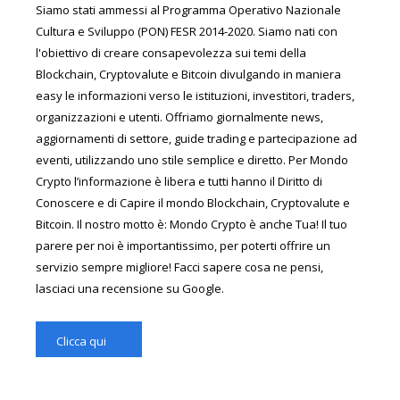
Siamo stati ammessi al Programma Operativo Nazionale
Cultura e Sviluppo (PON) FESR 2014-2020. Siamo nati con
l'obiettivo di creare consapevolezza sui temi della
Blockchain, Cryptovalute e Bitcoin divulgando in maniera
easy le informazioni verso le istituzioni, investitori, traders,
organizzazioni e utenti. Offriamo giornalmente news,
aggiornamenti di settore, guide trading e partecipazione ad
eventi, utilizzando uno stile semplice e diretto. Per Mondo
Crypto l’informazione è libera e tutti hanno il Diritto di
Conoscere e di Capire il mondo Blockchain, Cryptovalute e
Bitcoin. Il nostro motto è: Mondo Crypto è anche Tua! Il tuo
parere per noi è importantissimo, per poterti offrire un
servizio sempre migliore! Facci sapere cosa ne pensi,
lasciaci una recensione su Google.
Clicca qui