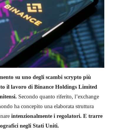
ento su uno degli scambi scrypto più
to il lavoro di Binance Holdings Limited
nitensi.
Secondo quanto riferito, l’exchange
mondo ha concepito una elaborata struttura
nnare
intenzionalmente i regolatori. E trarre
tografici negli Stati Uniti.