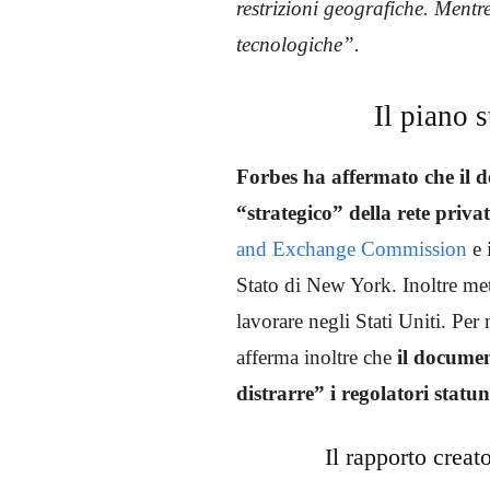
restrizioni geografiche. Mentr
tecnologiche”.
Il piano 
Forbes ha affermato che il d
“strategico” della rete priva
and Exchange Commission
e 
Stato di New York. Inoltre met
lavorare negli Stati Uniti. Per 
afferma inoltre che
il documen
distrarre” i regolatori statun
Il rapporto crea