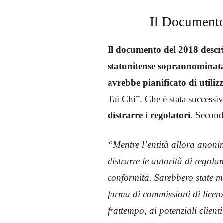
Il Documento
Il documento del 2018 descriv
statunitense soprannominata
avrebbe pianificato di utiliz
Tai Chi”. Che è stata success
distrarre i regolatori
. Second
“Mentre l’entità allora anonim
distrarre le autorità di regola
conformità. Sarebbero state mes
forma di commissioni di licenz
frattempo, ai potenziali clien