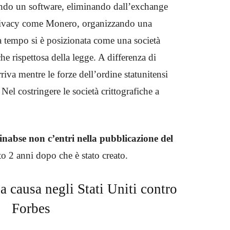
ndo un software, eliminando dall’exchange
 privacy come Monero, organizzando una
da tempo si è posizionata come una società
che rispettosa della legge. A differenza di
iva mentre le forze dell’ordine statunitensi
Nel costringere le società crittografiche a
inabse non c’entri nella pubblicazione del
o 2 anni dopo che è stato creato.
 causa negli Stati Uniti contro
Forbes