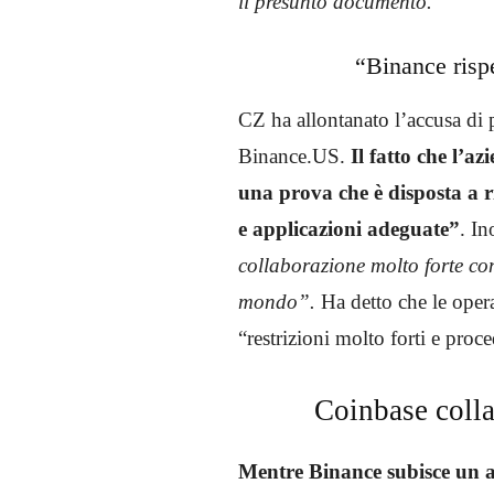
il presunto documento.”
“Binance rispe
CZ ha allontanato l’accusa di p
Binance.US.
Il fatto che l’a
una prova che è disposta a r
e applicazioni adeguate”
. In
collaborazione molto forte con 
mondo”.
Ha detto che le opera
“restrizioni molto forti e proce
Coinbase coll
Mentre Binance subisce un a