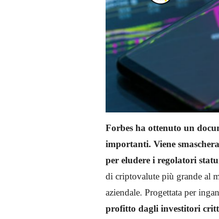
Forbes ha ottenuto un docum
importanti. Viene smaschera
per eludere i regolatori statu
di criptovalute più grande al 
aziendale. Progettata per inga
profitto dagli investitori crit