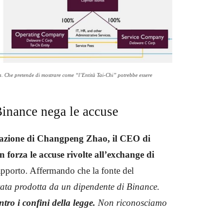
ta. Che pretende di mostrare come “l’Entità Tai-Chi” potrebbe essere
Binance nega le accuse
 reazione di Changpeng Zhao, il CEO di
 forza le accuse rivolte all’exchange di
apporto. Affermando che la fonte del
tata prodotta da un dipendente di Binance.
ro i confini della legge.
Non riconosciamo