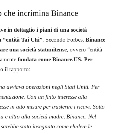
 che incrimina Binance
e in dettaglio i piani di una società
 “entità Tai Chi”
. Secondo Forbes,
Binance
zare una società statunitense
, ovvero “entità
ivamente
fondata come Binance.US. Per
o il rapporto:
a avviava operazioni negli Stati Uniti. Per
mentazione. Con un finto interesse alla
se in atto misure per trasferire i ricavi. Sotto
a e altro alla società madre, Binance. Nel
ti sarebbe stato insegnato come eludere le