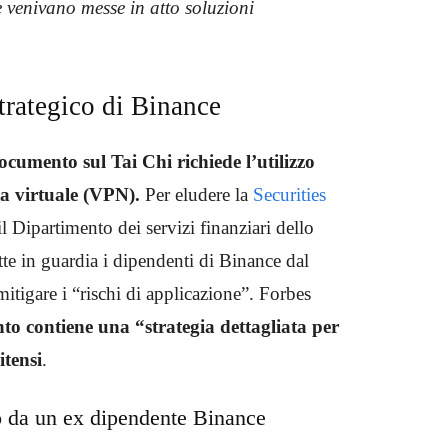
e venivano messe in atto soluzioni
strategico di Binance
ocumento sul Tai Chi richiede l’utilizzo
ta virtuale (VPN).
Per eludere la
Securities
il Dipartimento dei servizi finanziari dello
te in guardia i dipendenti di Binance dal
mitigare i “rischi di applicazione”. Forbes
to contiene una “strategia dettagliata per
itensi
.
to da un ex dipendente Binance