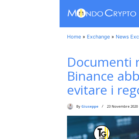
Home
»
Exchange
»
News Exc
Documenti 
Binance abb
evitare i re
By
Giuseppe
23 Novembre 2020