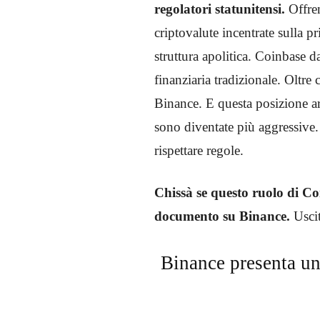
regolatori statunitensi.
Offre
criptovalute incentrate sulla
struttura apolitica. Coinbase 
finanziaria tradizionale. Oltre 
Binance. E questa posizione arr
sono diventate più aggressive. 
rispettare regole.
Chissà se questo ruolo di Co
documento su Binance.
Uscit
Binance presenta una