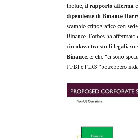
Inoltre,
il rapporto afferma c
dipendente di Binance Har
scambio crittografico con sede
Binance. Forbes ha affermato c
circolava tra studi legali, soc
Binance
. E che “ci sono specu
l’FBI e l’IRS “potrebbero ind