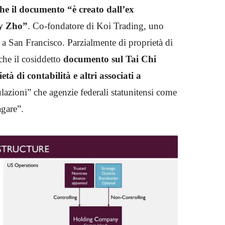
he il documento “è creato dall’ex
ry Zho”
. Co-fondatore di Koi Trading, uno
 a San Francisco. Parzialmente di proprietà di
he il cosiddetto
documento sul Tai Chi
ietà di contabilità e altri associati a
lazioni” che agenzie federali statunitensi come
agare”.