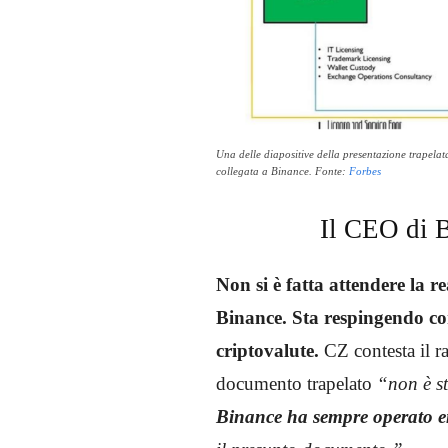
Una delle diapositive della presentazione trapela
collegata a Binance. Fonte:
Forbes
Il CEO di 
Non si è fatta attendere la
Binance. Sta respingendo con
criptovalute.
CZ contesta il r
documento trapelato
“non è s
Binance ha sempre operato ent