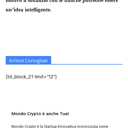
motivo il sodalizio con le banche potrebbe essere
un’idea intelligente.
Articoli Consigliati
[td_block_21 limit="12"]
Mondo Crypto è anche Tua!
Mondo Crypto è la Startup Innovativa riconosciuta come