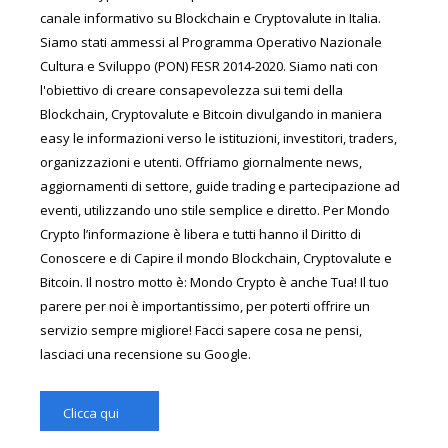
canale informativo su Blockchain e Cryptovalute in Italia.
Siamo stati ammessi al Programma Operativo Nazionale
Cultura e Sviluppo (PON) FESR 2014-2020. Siamo nati con
l'obiettivo di creare consapevolezza sui temi della
Blockchain, Cryptovalute e Bitcoin divulgando in maniera
easy le informazioni verso le istituzioni, investitori, traders,
organizzazioni e utenti. Offriamo giornalmente news,
aggiornamenti di settore, guide trading e partecipazione ad
eventi, utilizzando uno stile semplice e diretto. Per Mondo
Crypto l’informazione è libera e tutti hanno il Diritto di
Conoscere e di Capire il mondo Blockchain, Cryptovalute e
Bitcoin. Il nostro motto è: Mondo Crypto è anche Tua! Il tuo
parere per noi è importantissimo, per poterti offrire un
servizio sempre migliore! Facci sapere cosa ne pensi,
lasciaci una recensione su Google.
Clicca qui