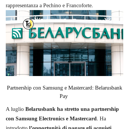
rappresentanza a Pechino e Francoforte.
Partnership con Samsung e Mastercard: Belarusbank
Pay
A luglio
Belarusbank ha stretto una partnership
con Samsung Electronics e Mastercard
. Ha
introdotto
l’opportunità di pagare gli acquisti