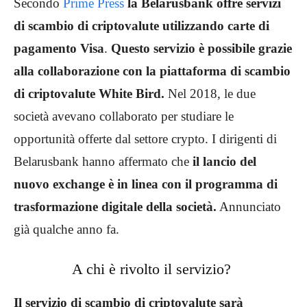
Secondo
Prime Press
la Belarusbank offre servizi
di scambio di criptovalute utilizzando carte di
pagamento Visa
.
Questo servizio è possibile grazie
alla collaborazione con la piattaforma di scambio
di criptovalute White Bird.
Nel 2018, le due
società avevano collaborato per studiare le
opportunità offerte dal settore crypto. I dirigenti di
Belarusbank hanno affermato che
il lancio del
nuovo exchange è in linea con il programma di
trasformazione digitale della società.
Annunciato
già qualche anno fa.
A chi è rivolto il servizio?
Il servizio di scambio di criptovalute sarà