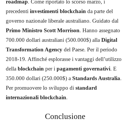
roadmap
. Come riportato lo scorso marzo, i
precedenti
investimenti blockchain
da parte del
governo nazionale liberale australiano. Guidato dal
Primo Ministro Scott Morrison
. Hanno assegnato
700.000 dollari australiani (500.000$) alla
Digital
Transformation Agency
del Paese. Per il periodo
2018-19. Affinché esplorasse i vantaggi dell’utilizzo
della
blockchain
per i
pagamenti governativi
. E
350.000 dollari (250.000$) a
Standards Australia
.
Per promuovere lo sviluppo di
standard
internazionali blockchain
.
Conclusione