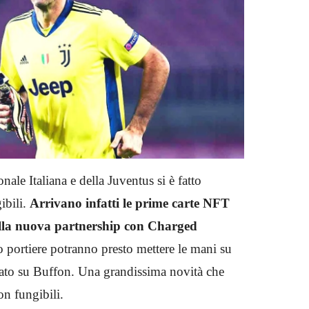
nale Italiana e della Juventus si è fatto
ibili.
Arrivano infatti le prime carte NFT
alla nuova partnership con Charged
io portiere potranno presto mettere le mani su
rato su Buffon. Una grandissima novità che
on fungibili.