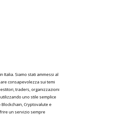
 Italia. Siamo stati ammessi al
reare consapevolezza sui temi
estitori, traders, organizzazioni
utilizzando uno stile semplice
do Blockchain, Cryptovalute e
ffrire un servizio sempre