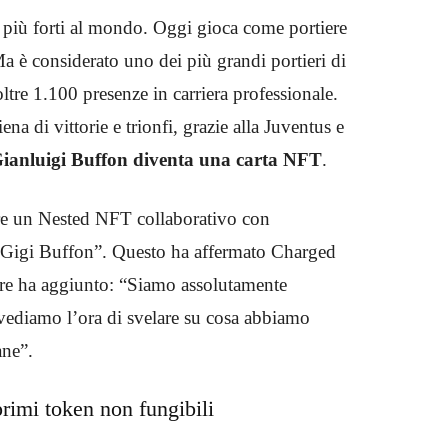
 più forti al mondo. Oggi gioca come portiere
Ma è considerato uno dei più grandi portieri di
oltre 1.100 presenze in carriera professionale.
iena di vittorie e trionfi, grazie alla Juventus e
ianluigi Buffon diventa una carta NFT
.
re un Nested NFT collaborativo con
Gigi Buffon”. Questo ha affermato Charged
ltre ha aggiunto: “Siamo assolutamente
n vediamo l’ora di svelare su cosa abbiamo
ane”.
primi token non fungibili