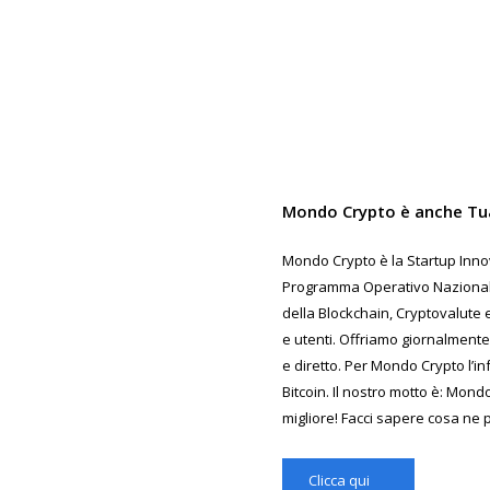
Mondo Crypto è anche Tu
Mondo Crypto è la Startup Innov
Programma Operativo Nazionale 
della Blockchain, Cryptovalute e
e utenti. Offriamo giornalmente
e diretto. Per Mondo Crypto l’in
Bitcoin. Il nostro motto è: Mond
migliore! Facci sapere cosa ne 
Clicca qui