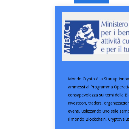
Mondo Crypto è la Startup Innova
ammessi al Programma Operativo 
consapevolezza sui temi della Blo
investitori, traders, organizzazi
eventi, utilizzando uno stile semp
il mondo Blockchain, Cryptovalut