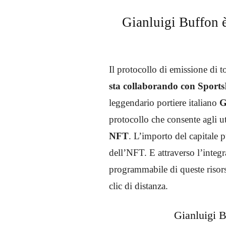
Gianluigi Buffon è
Il protocollo di emissione di
sta collaborando con Sports
leggendario portiere italiano
G
protocollo che consente agli u
NFT
. L’importo del capitale 
dell’NFT. E attraverso l’integ
programmabile di queste risors
clic di distanza.
Gianluigi 