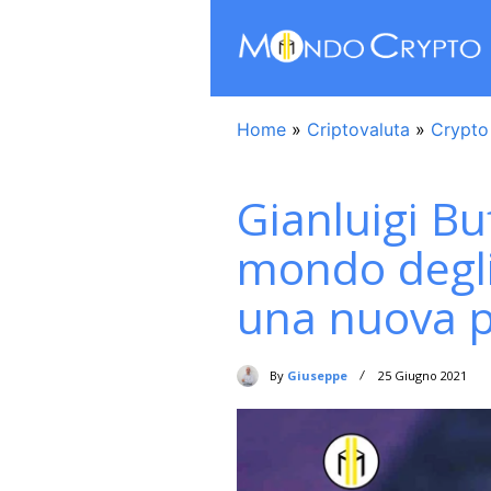
Home
»
Criptovaluta
»
Crypto
Gianluigi Bu
mondo degli
una nuova p
By
Giuseppe
25 Giugno 2021