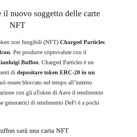
 il nuovo soggetto delle carte
NFT
 token non fungibili (NFT)
Charged Particles
Icon
. Per produrre criptovalute con il
ianluigi Buffon
. Charged Particles è un
tenti di
depositare token ERC-20 in un
può essere bloccato nel tempo all’interno
razione con gli aToken di Aave il rendimento
e generatrici di rendimento DeFi è a pochi
Buffon sarà una carta NFT