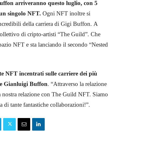
uffon arriveranno questo luglio, con 5
 un singolo NFT.
Ogni NFT inoltre si
credibili della carriera di Gigi Buffon. A
collettivo di cripto-artisti “The Guild”. Che
spazio NFT e sta lanciando il secondo “Nested
e NFT incentrati sulle carriere dei più
e Gianluigi Buffon
. “Attraverso la relazione
a nostra relazione con The Guild NFT. Siamo
a di tante fantastiche collaborazioni!”.