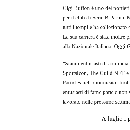
Gigi Buffon è uno dei portieri
per il club di Serie B Parma. 
tutti i tempi e ha collezionato 
La sua carriera è stata inoltre p
alla Nazionale Italiana. Oggi
G
“Siamo entusiasti di annuncia
SportsIcon, The Guild NFT e 
Particles nel comunicato. Ino
entusiasti di farne parte e no
lavorato nelle prossime settim
A luglio i 