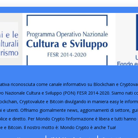
tiva riconosciuta come canale informativo su Blockchain e Cryptovalut
Nazionale Cultura e Sviluppo (PON) FESR 2014-2020. Siamo nati con 
ckchain, Cryptovalute e Bitcoin divulgando in maniera easy le informaz
oni e utenti. Offriamo giornalmente news, aggiornamenti di settore, gu
lice e diretto. Per Mondo Crypto l’informazione è libera e tutti hanno i
e e Bitcoin. Il nostro motto è: Mondo Crypto è anche Tua!