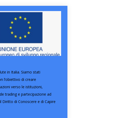
e in Italia. Siamo stati
l’obiettivo di creare
ioni verso le istituzioni,
ide trading e partecipazione ad
l Diritto di Conoscere e di Capire