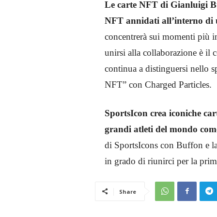
Le carte NFT di Gianluigi B
NFT annidati all’interno di
concentrerà sui momenti più in
unirsi alla collaborazione è il 
continua a distinguersi nello 
NFT” con Charged Particles.
SportsIcon crea iconiche cart
grandi atleti del mondo com
di SportsIcons con Buffon e l
in grado di riunirci per la prim
Share