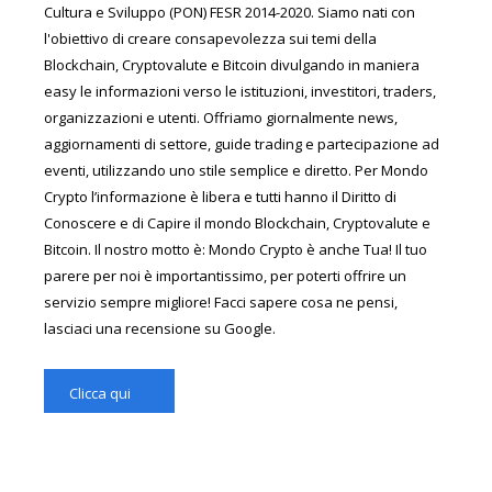
Cultura e Sviluppo (PON) FESR 2014-2020. Siamo nati con
l'obiettivo di creare consapevolezza sui temi della
Blockchain, Cryptovalute e Bitcoin divulgando in maniera
easy le informazioni verso le istituzioni, investitori, traders,
organizzazioni e utenti. Offriamo giornalmente news,
aggiornamenti di settore, guide trading e partecipazione ad
eventi, utilizzando uno stile semplice e diretto. Per Mondo
Crypto l’informazione è libera e tutti hanno il Diritto di
Conoscere e di Capire il mondo Blockchain, Cryptovalute e
Bitcoin. Il nostro motto è: Mondo Crypto è anche Tua! Il tuo
parere per noi è importantissimo, per poterti offrire un
servizio sempre migliore! Facci sapere cosa ne pensi,
lasciaci una recensione su Google.
Clicca qui