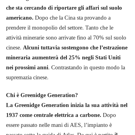
che sta cercando di riportare gli affari sul suolo
americano.
Dopo che la Cina sta provando a
prendere il monopolio del settore. Tanto che le
attività minerarie sono arrivate fino al 70% sul suolo
cinese.
Alcuni tuttavia sostengono che l’estrazione
mineraria aumenterà del 25% negli Stati Uniti
nei prossimi anni
. Contrastando in questo modo la
supremazia cinese.
Chi è Greenidge Generation?
La Greenidge Generation inizia la sua attività nel
1937 come centrale elettrica a carbone.
Dopo
essere passato nelle mani di AES, l’impianto è
passato sotto la guida di Atlas. Da qui è partito
il