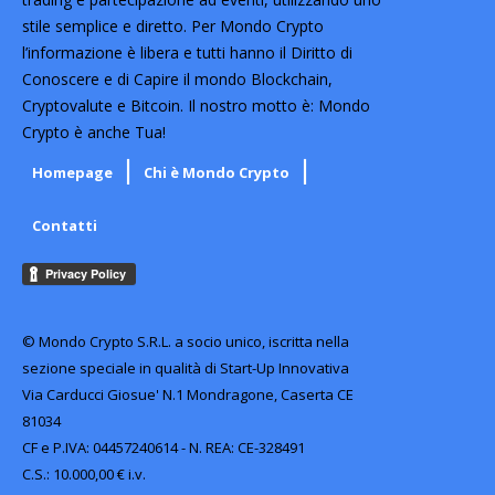
stile semplice e diretto. Per Mondo Crypto
l’informazione è libera e tutti hanno il Diritto di
Conoscere e di Capire il mondo Blockchain,
Cryptovalute e Bitcoin. Il nostro motto è: Mondo
Crypto è anche Tua!
Homepage
Chi è Mondo Crypto
Contatti
© Mondo Crypto S.R.L. a socio unico, iscritta nella
sezione speciale in qualità di Start-Up Innovativa
Via Carducci Giosue' N.1 Mondragone, Caserta CE
81034
CF e P.IVA: 04457240614 - N. REA: CE-328491
C.S.: 10.000,00 € i.v.