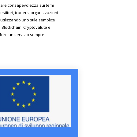
reare consapevolezza sui temi
estitori, traders, organizzazioni
utilizzando uno stile semplice
do Blockchain, Cryptovalute e
ffrire un servizio sempre