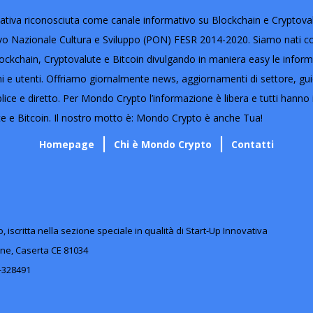
tiva riconosciuta come canale informativo su Blockchain e Cryptovalut
Nazionale Cultura e Sviluppo (PON) FESR 2014-2020. Siamo nati con 
ckchain, Cryptovalute e Bitcoin divulgando in maniera easy le informaz
oni e utenti. Offriamo giornalmente news, aggiornamenti di settore, gu
lice e diretto. Per Mondo Crypto l’informazione è libera e tutti hanno i
e e Bitcoin. Il nostro motto è: Mondo Crypto è anche Tua!
Homepage
Chi è Mondo Crypto
Contatti
 iscritta nella sezione speciale in qualità di Start-Up Innovativa
ne, Caserta CE 81034
E-328491