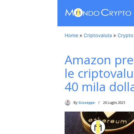
Home
»
Criptovaluta
»
Crypto
Amazon prev
le criptovalu
40 mila dolla
By
Giuseppe
26 Luglio 2021